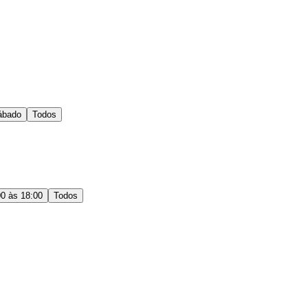
ábado
Todos
00 às 18:00
Todos