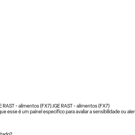
E RAST - alimentos (FX7).
IGE RAST - alimentos (FX7)
esse é um painel específico para avaliar a sensibilidade ou aler
itado?