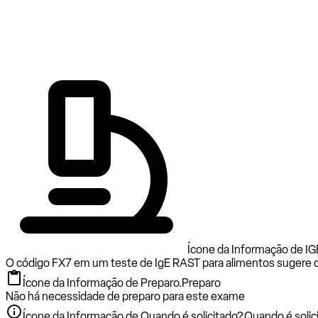
Ícone da Informação de IG
O código FX7 em um teste de IgE RAST para alimentos sugere que 
Ícone da Informação de Preparo.
Preparo
Não há necessidade de preparo para este exame
Ícone da Informação de Quando é solicitado?.
Quando é solic