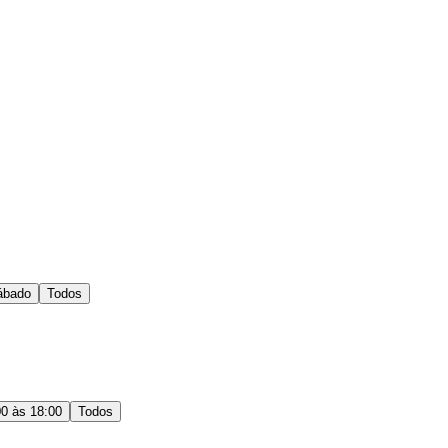
ábado
Todos
00 às 18:00
Todos