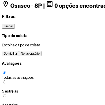
Osasco - SP |
0 opções encontra
Filtros
Limpar
Tipo de coleta:
Escolha o tipo de coleta
Domiciliar
No laboratório
Avaliações:
Todas as avaliações
5 estrelas