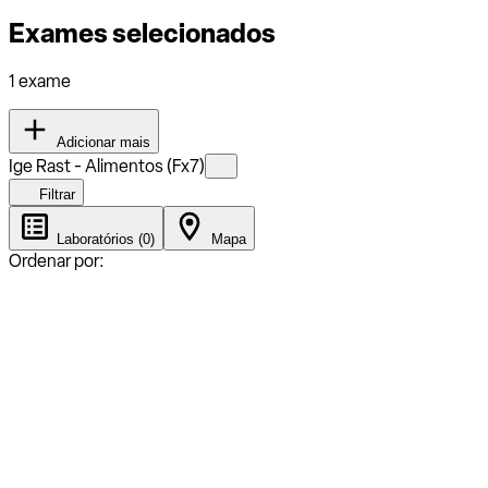
Exames selecionados
1 exame
Adicionar mais
Ige Rast - Alimentos (Fx7)
Filtrar
Laboratórios (0)
Mapa
Ordenar por: