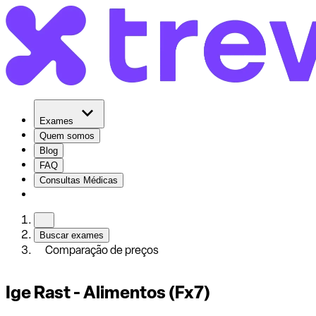
Exames
Quem somos
Blog
FAQ
Consultas Médicas
Buscar exames
Comparação de preços
Ige Rast - Alimentos (Fx7)