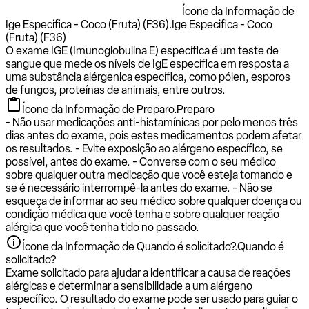
Ícone da Informação de
Ige Especifica - Coco (Fruta) (F36).
Ige Especifica - Coco
(Fruta) (F36)
O exame IGE (Imunoglobulina E) específica é um teste de
sangue que mede os níveis de IgE específica em resposta a
uma substância alérgenica específica, como pólen, esporos
de fungos, proteínas de animais, entre outros.
Ícone da Informação de Preparo.
Preparo
- Não usar medicações anti-histamínicas por pelo menos três
dias antes do exame, pois estes medicamentos podem afetar
os resultados. - Evite exposição ao alérgeno específico, se
possível, antes do exame. - Converse com o seu médico
sobre qualquer outra medicação que você esteja tomando e
se é necessário interrompê-la antes do exame. - Não se
esqueça de informar ao seu médico sobre qualquer doença ou
condição médica que você tenha e sobre qualquer reação
alérgica que você tenha tido no passado.
Ícone da Informação de Quando é solicitado?.
Quando é
solicitado?
Exame solicitado para ajudar a identificar a causa de reações
alérgicas e determinar a sensibilidade a um alérgeno
específico. O resultado do exame pode ser usado para guiar o