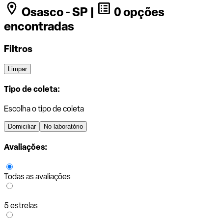
Osasco - SP |
0 opções
encontradas
Filtros
Limpar
Tipo de coleta:
Escolha o tipo de coleta
Domiciliar
No laboratório
Avaliações:
Todas as avaliações
5 estrelas