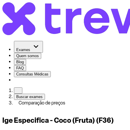
Exames
Quem somos
Blog
FAQ
Consultas Médicas
Buscar exames
Comparação de preços
Ige Especifica - Coco (Fruta) (F36)