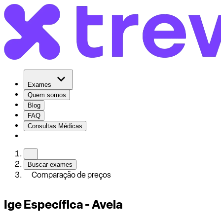
Exames
Quem somos
Blog
FAQ
Consultas Médicas
Buscar exames
Comparação de preços
Ige Específica - Aveia