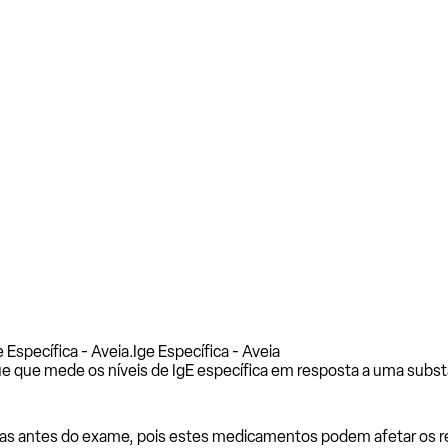
 Específica - Aveia.
Ige Específica - Aveia
e que mede os níveis de IgE específica em resposta a uma subst
as antes do exame, pois estes medicamentos podem afetar os resu