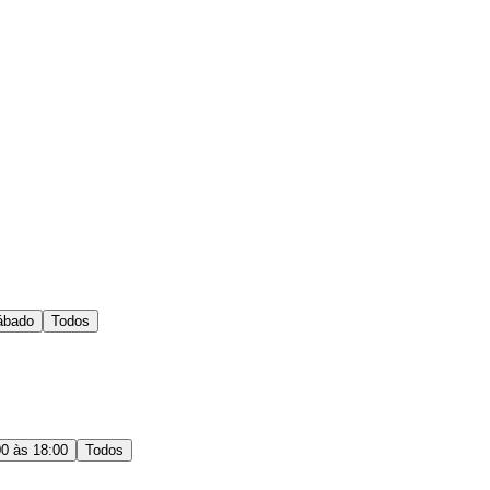
ábado
Todos
00 às 18:00
Todos