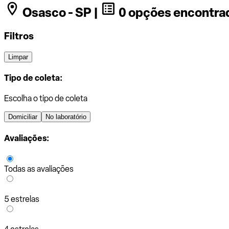
Osasco - SP |
0 opções encontra
Filtros
Limpar
Tipo de coleta:
Escolha o tipo de coleta
Domiciliar
No laboratório
Avaliações:
Todas as avaliações
5 estrelas