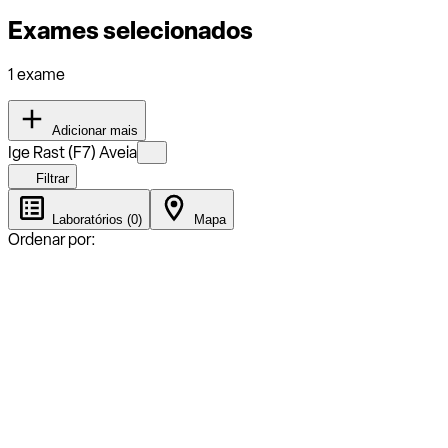
Exames selecionados
1 exame
Adicionar mais
Ige Rast (F7) Aveia
Filtrar
Laboratórios (0)
Mapa
Ordenar por: