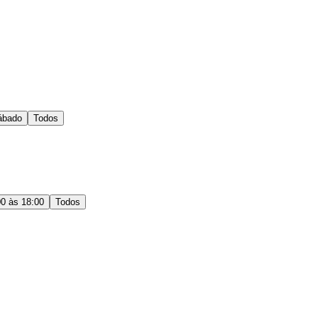
ábado
Todos
00 às 18:00
Todos