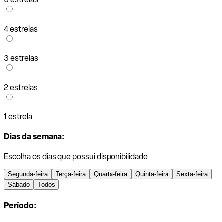
4 estrelas
3 estrelas
2 estrelas
1 estrela
Dias da semana:
Escolha os dias que possui disponibilidade
Segunda-feira
Terça-feira
Quarta-feira
Quinta-feira
Sexta-feira
Sábado
Todos
Período: