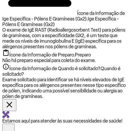
Ícone da Informação de
Ige Específica - Pólens E Gramíneas (Gx2).
Ige Específica -
Pólens E Gramíneas (Gx2)
O exame de IgE RAST (Radioallergosorbent Test) para pólens
de gramíneas, com a especificidade GX2, é um teste que
mede os níveis de imunoglobulina E (IgE) específica para os
alérgenos presentes nos pólens de gramíneas.
Ícone da Informação de Preparo.
Preparo
Não há preparo especial para coleta do exame.
Ícone da Informação de Quando é solicitado?.
Quando é
solicitado?
Exame solicitado para identificar se há níveis elevados de IgE
específica para os alérgenos presentes nesse tipo específico
de pólen, indicando uma possível sensibilidade ou alergia ao
pólen de gramíneas.
Estamos aqui para atender às suas necessidades de saúde!