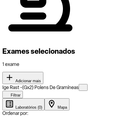
Exames selecionados
1 exame
Adicionar mais
Ige Rast -(Gx2) Polens De Gramíneas
Filtrar
Laboratórios (0)
Mapa
Ordenar por: