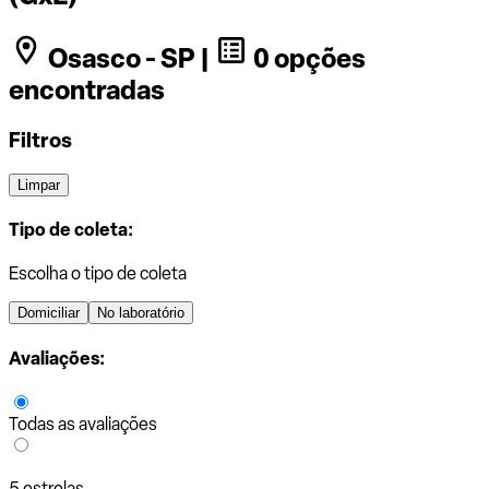
Osasco - SP |
0 opções
encontradas
Filtros
Limpar
Tipo de coleta:
Escolha o tipo de coleta
Domiciliar
No laboratório
Avaliações:
Todas as avaliações
5 estrelas