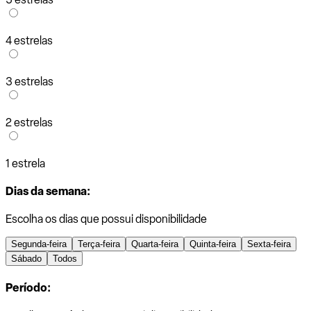
4 estrelas
3 estrelas
2 estrelas
1 estrela
Dias da semana:
Escolha os dias que possui disponibilidade
Segunda-feira
Terça-feira
Quarta-feira
Quinta-feira
Sexta-feira
Sábado
Todos
Período: