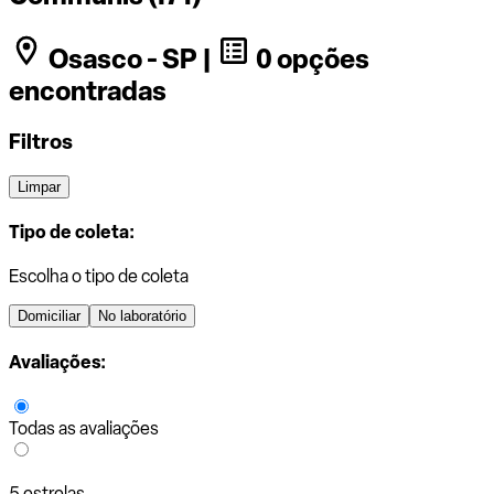
Osasco - SP |
0 opções
encontradas
Filtros
Limpar
Tipo de coleta:
Escolha o tipo de coleta
Domiciliar
No laboratório
Avaliações:
Todas as avaliações
5 estrelas