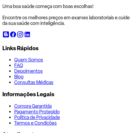
Uma boa saúde começa com
boas escolhas!
Encontre os melhores preços em exames laboratoriais e cuide
da sua saúde com inteligência.
Links Rápidos
Quem Somos
FAQ
Depoimentos
Blog
Consultas Médicas
Informações Legais
Compra Garantida
Pagamento Protegido
Política de Privacidade
Termos e Condições