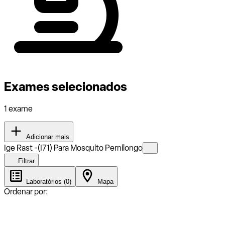
Exames selecionados
1 exame
Adicionar mais
Ige Rast -(I71) Para Mosquito Pernilongo
Filtrar
Laboratórios (0)
Mapa
Ordenar por: