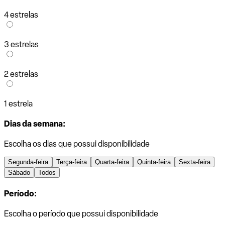
4 estrelas
3 estrelas
2 estrelas
1 estrela
Dias da semana:
Escolha os dias que possui disponibilidade
Segunda-feira
Terça-feira
Quarta-feira
Quinta-feira
Sexta-feira
Sábado
Todos
Período:
Escolha o período que possui disponibilidade