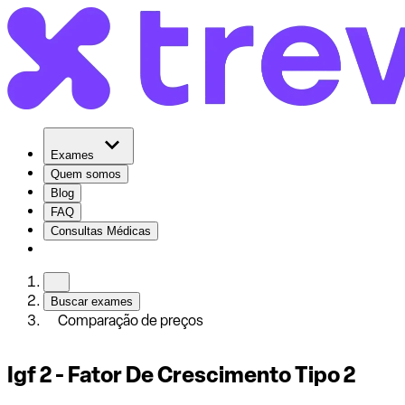
Exames
Quem somos
Blog
FAQ
Consultas Médicas
Buscar exames
Comparação de preços
Igf 2 - Fator De Crescimento Tipo 2