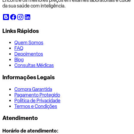
Encontre os melhores preços em exames laboratoriais e cuide
da sua saúde com inteligência.
Links Rápidos
Quem Somos
FAQ
Depoimentos
Blog
Consultas Médicas
Informações Legais
Compra Garantida
Pagamento Protegido
Política de Privacidade
Termos e Condições
Atendimento
Horário de atendimento: