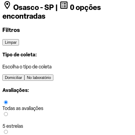
Osasco - SP |
0 opções
encontradas
Filtros
Limpar
Tipo de coleta:
Escolha o tipo de coleta
Domiciliar
No laboratório
Avaliações:
Todas as avaliações
5 estrelas