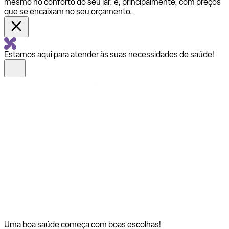
mesmo no conforto do seu lar, e, principalmente, com preços
que se encaixam no seu orçamento.
Estamos aqui para atender às suas necessidades de saúde!
Uma boa saúde começa com
boas escolhas!