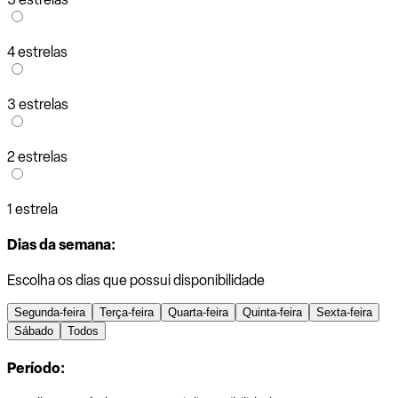
4 estrelas
3 estrelas
2 estrelas
1 estrela
Dias da semana:
Escolha os dias que possui disponibilidade
Segunda-feira
Terça-feira
Quarta-feira
Quinta-feira
Sexta-feira
Sábado
Todos
Período: