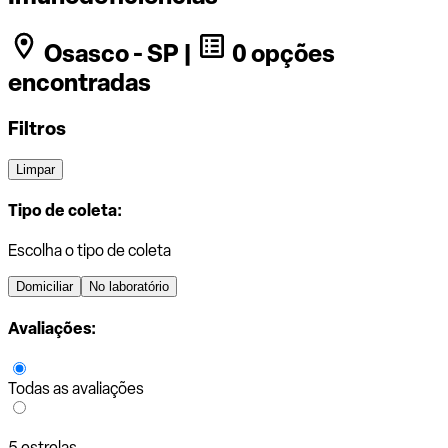
Osasco - SP |
0 opções
encontradas
Filtros
Limpar
Tipo de coleta:
Escolha o tipo de coleta
Domiciliar
No laboratório
Avaliações:
Todas as avaliações
5 estrelas