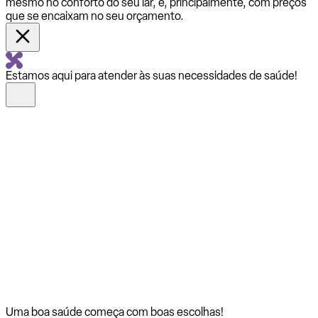
mesmo no conforto do seu lar, e, principalmente, com preços
que se encaixam no seu orçamento.
Estamos aqui para atender às suas necessidades de saúde!
Uma boa saúde começa com
boas escolhas!