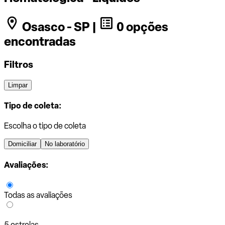
Osasco - SP |
0 opções
encontradas
Filtros
Limpar
Tipo de coleta:
Escolha o tipo de coleta
Domiciliar
No laboratório
Avaliações:
Todas as avaliações
5 estrelas