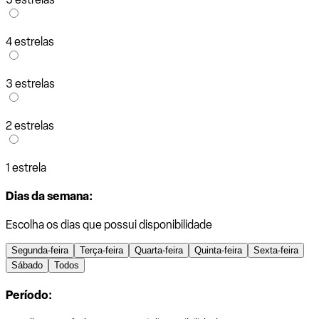
4 estrelas
3 estrelas
2 estrelas
1 estrela
Dias da semana:
Escolha os dias que possui disponibilidade
Segunda-feira
Terça-feira
Quarta-feira
Quinta-feira
Sexta-feira
Sábado
Todos
Período: