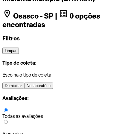
Osasco - SP |
0 opções
encontradas
Filtros
Limpar
Tipo de coleta:
Escolha o tipo de coleta
Domiciliar
No laboratório
Avaliações:
Todas as avaliações
5 estrelas