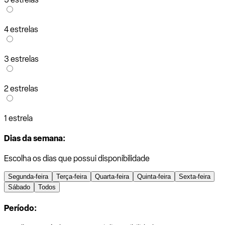
4 estrelas
3 estrelas
2 estrelas
1 estrela
Dias da semana:
Escolha os dias que possui disponibilidade
Segunda-feira
Terça-feira
Quarta-feira
Quinta-feira
Sexta-feira
Sábado
Todos
Período: