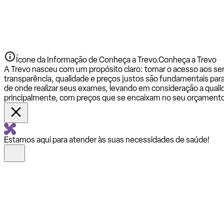
Ícone da Informação de Conheça a Trevo.
Conheça a Trevo
A Trevo nasceu com um propósito claro: tornar o acesso aos se
transparência, qualidade e preços justos são fundamentais par
de onde realizar seus exames, levando em consideração a qualid
principalmente, com preços que se encaixam no seu orçamento
Estamos aqui para atender às suas necessidades de saúde!