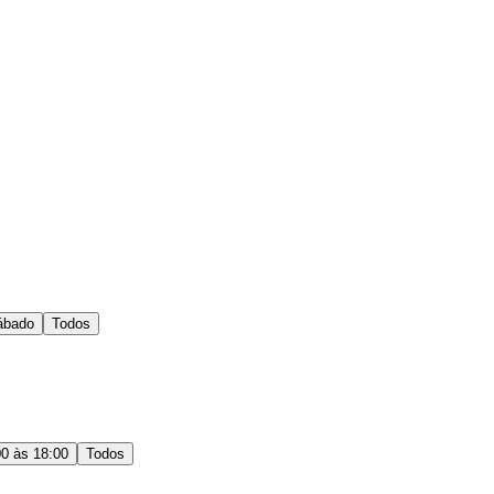
ábado
Todos
00 às 18:00
Todos