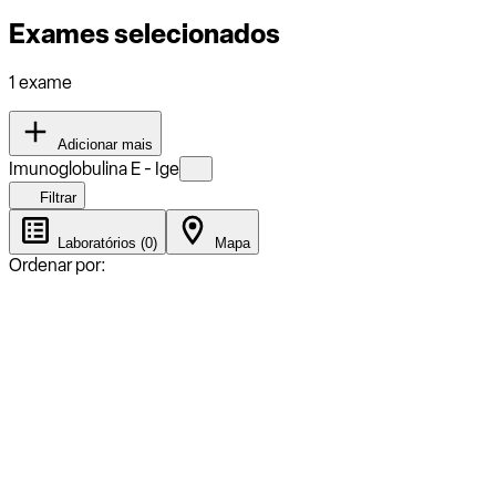
Exames selecionados
1 exame
Adicionar mais
Imunoglobulina E - Ige
Filtrar
Laboratórios (0)
Mapa
Ordenar por: