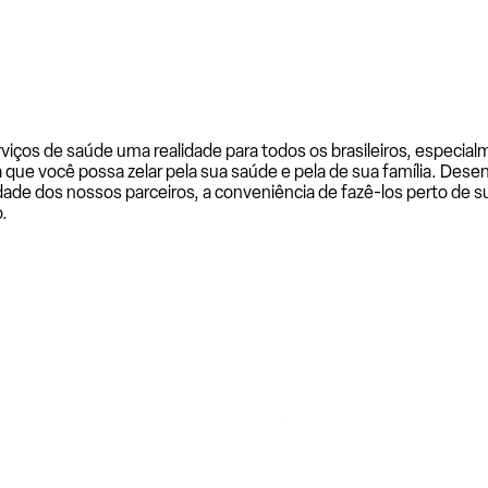
rviços de saúde uma realidade para todos os brasileiros, especi
a que você possa zelar pela sua saúde e pela de sua família. De
ade dos nossos parceiros, a conveniência de fazê-los perto de su
.