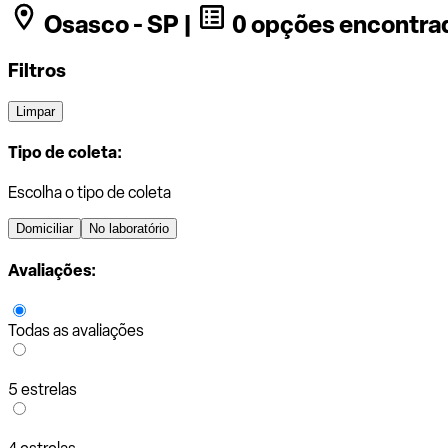
Osasco - SP |
0 opções encontra
Filtros
Limpar
Tipo de coleta:
Escolha o tipo de coleta
Domiciliar
No laboratório
Avaliações:
Todas as avaliações
5 estrelas