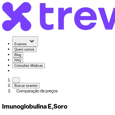
Exames
Quem somos
Blog
FAQ
Consultas Médicas
Buscar exames
Comparação de preços
Imunoglobulina E,Soro