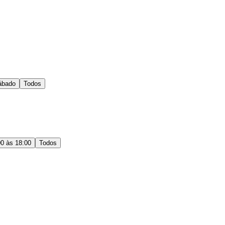
ábado
Todos
00 às 18:00
Todos