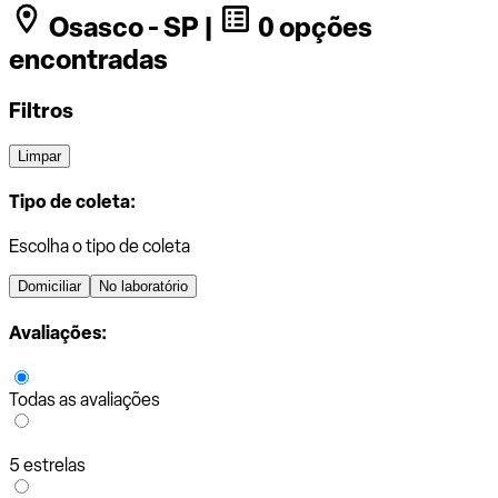
Osasco - SP |
0 opções
encontradas
Filtros
Limpar
Tipo de coleta:
Escolha o tipo de coleta
Domiciliar
No laboratório
Avaliações:
Todas as avaliações
5 estrelas