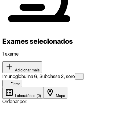
Exames selecionados
1 exame
Adicionar mais
Imunoglobulina G, Subclasse 2, soro
Filtrar
Laboratórios (0)
Mapa
Ordenar por: