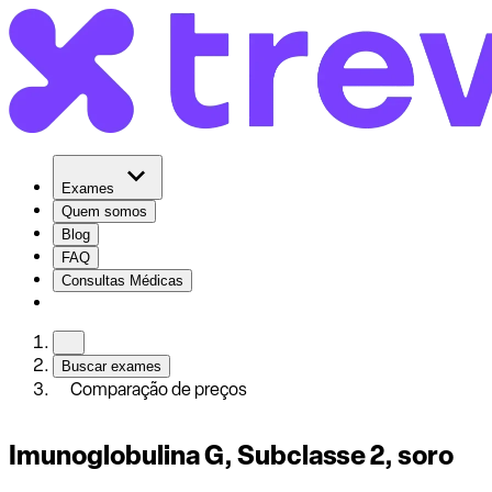
Exames
Quem somos
Blog
FAQ
Consultas Médicas
Buscar exames
Comparação de preços
Imunoglobulina G, Subclasse 2, soro