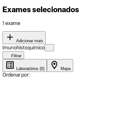
Exames selecionados
1 exame
Adicionar mais
Imunohistoquimico
Filtrar
Laboratórios (0)
Mapa
Ordenar por: