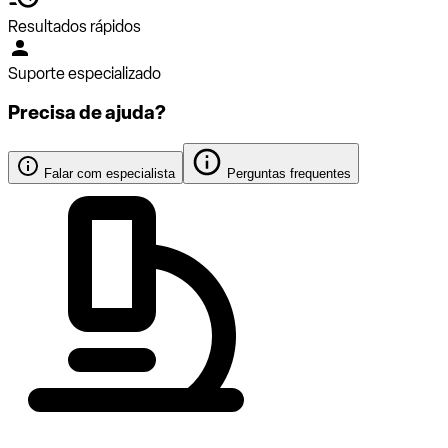
Resultados rápidos
Suporte especializado
Precisa de ajuda?
Falar com especialista
Perguntas frequentes