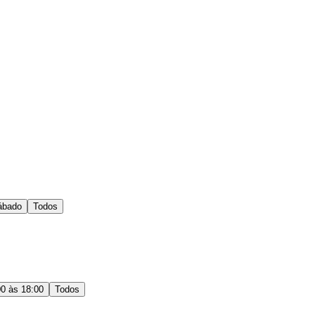
ábado
Todos
00 às 18:00
Todos