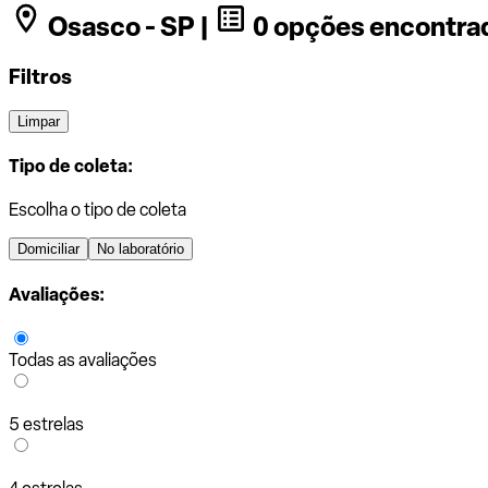
Osasco - SP |
0 opções encontra
Filtros
Limpar
Tipo de coleta:
Escolha o tipo de coleta
Domiciliar
No laboratório
Avaliações:
Todas as avaliações
5 estrelas