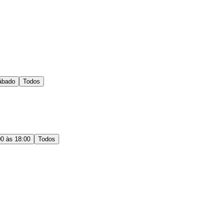
ábado
Todos
00 às 18:00
Todos