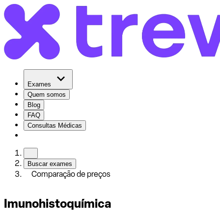
Exames
Quem somos
Blog
FAQ
Consultas Médicas
Buscar exames
Comparação de preços
Imunohistoquímica