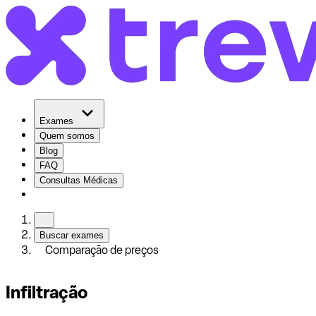
Exames
Quem somos
Blog
FAQ
Consultas Médicas
Buscar exames
Comparação de preços
Infiltração