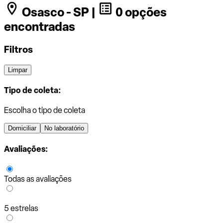
Osasco - SP |
0 opções
encontradas
Filtros
Limpar
Tipo de coleta:
Escolha o tipo de coleta
Domiciliar
No laboratório
Avaliações:
Todas as avaliações
5 estrelas