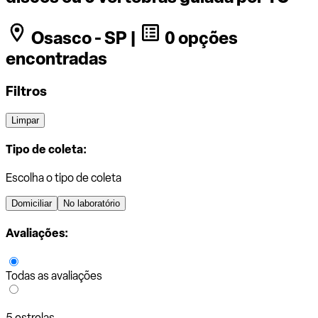
Osasco - SP |
0 opções
encontradas
Filtros
Limpar
Tipo de coleta:
Escolha o tipo de coleta
Domiciliar
No laboratório
Avaliações:
Todas as avaliações
5 estrelas