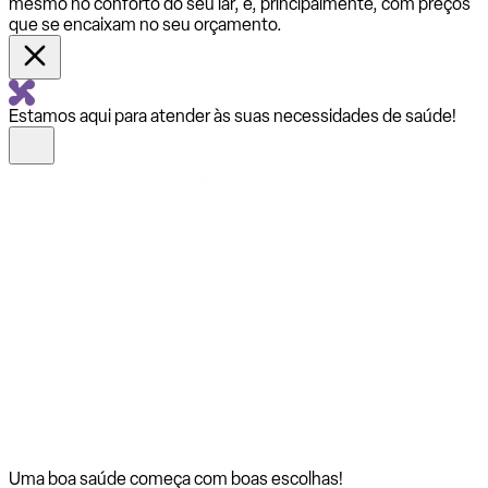
mesmo no conforto do seu lar, e, principalmente, com preços
que se encaixam no seu orçamento.
Estamos aqui para atender às suas necessidades de saúde!
Uma boa saúde começa com
boas escolhas!