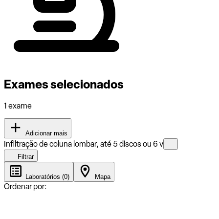
Exames selecionados
1 exame
Adicionar mais
Infiltração de coluna lombar, até 5 discos ou 6 v
Filtrar
Laboratórios (0)
Mapa
Ordenar por: