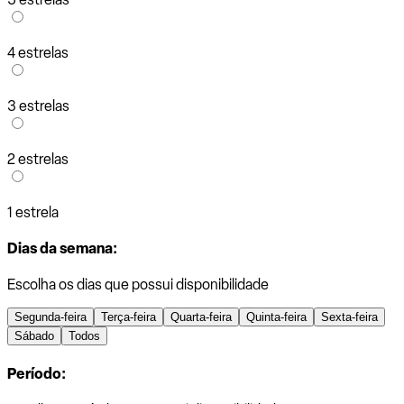
4 estrelas
3 estrelas
2 estrelas
1 estrela
Dias da semana:
Escolha os dias que possui disponibilidade
Segunda-feira
Terça-feira
Quarta-feira
Quinta-feira
Sexta-feira
Sábado
Todos
Período: