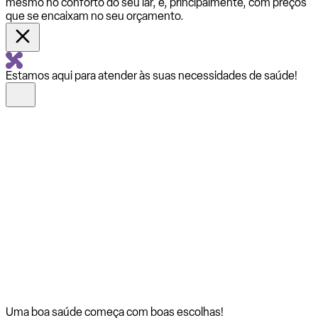
mesmo no conforto do seu lar, e, principalmente, com preços
que se encaixam no seu orçamento.
Estamos aqui para atender às suas necessidades de saúde!
Uma boa saúde começa com
boas escolhas!