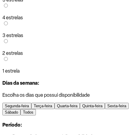
4 estrelas
3 estrelas
2 estrelas
1 estrela
Dias da semana:
Escolha os dias que possui disponibilidade
Segunda-feira
Terça-feira
Quarta-feira
Quinta-feira
Sexta-feira
Sábado
Todos
Período: