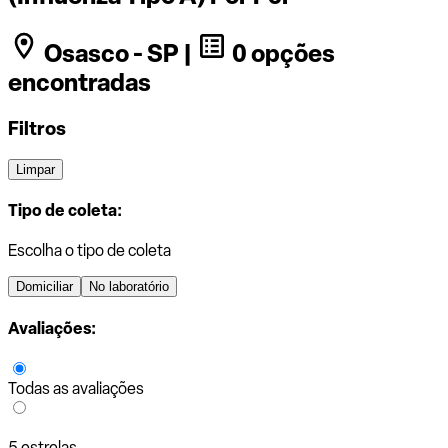
Osasco - SP |
0 opções
encontradas
Filtros
Limpar
Tipo de coleta:
Escolha o tipo de coleta
Domiciliar
No laboratório
Avaliações:
Todas as avaliações
5 estrelas