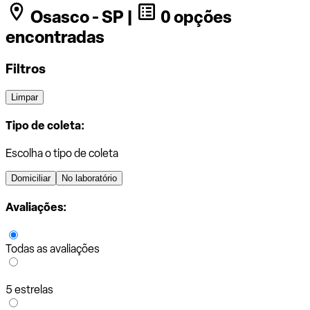
Osasco - SP |
0 opções
encontradas
Filtros
Limpar
Tipo de coleta:
Escolha o tipo de coleta
Domiciliar
No laboratório
Avaliações:
Todas as avaliações
5 estrelas