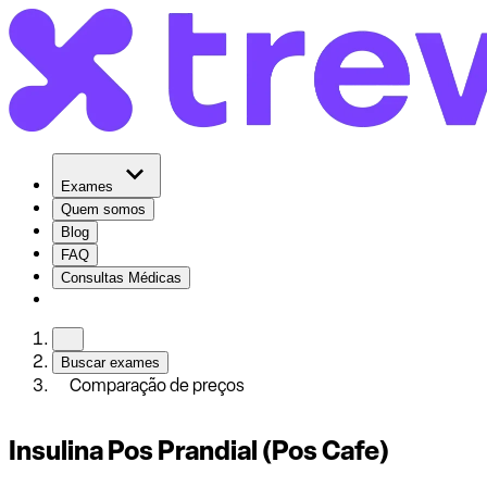
Exames
Quem somos
Blog
FAQ
Consultas Médicas
Buscar exames
Comparação de preços
Insulina Pos Prandial (Pos Cafe)