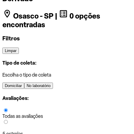
Osasco - SP |
0 opções
encontradas
Filtros
Limpar
Tipo de coleta:
Escolha o tipo de coleta
Domiciliar
No laboratório
Avaliações:
Todas as avaliações
5 estrelas