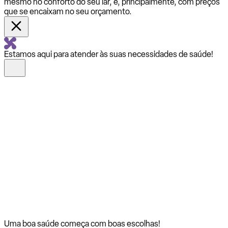
mesmo no conforto do seu lar, e, principalmente, com preços
que se encaixam no seu orçamento.
Estamos aqui para atender às suas necessidades de saúde!
Uma boa saúde começa com
boas escolhas!