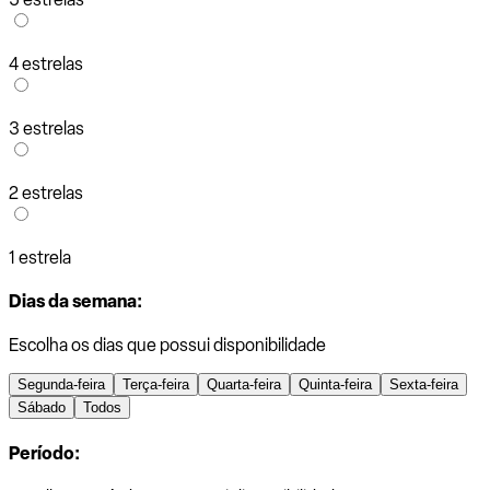
4 estrelas
3 estrelas
2 estrelas
1 estrela
Dias da semana:
Escolha os dias que possui disponibilidade
Segunda-feira
Terça-feira
Quarta-feira
Quinta-feira
Sexta-feira
Sábado
Todos
Período: