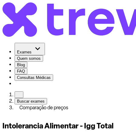
Exames
Quem somos
Blog
FAQ
Consultas Médicas
Buscar exames
Comparação de preços
Intolerancia Alimentar - Igg Total