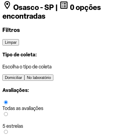
Osasco - SP |
0 opções
encontradas
Filtros
Limpar
Tipo de coleta:
Escolha o tipo de coleta
Domiciliar
No laboratório
Avaliações:
Todas as avaliações
5 estrelas