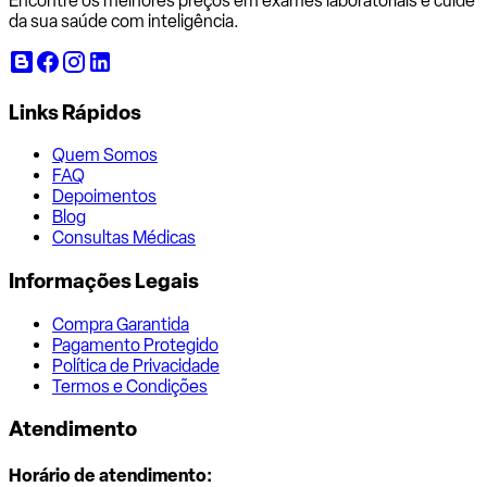
Encontre os melhores preços em exames laboratoriais e cuide
da sua saúde com inteligência.
Links Rápidos
Quem Somos
FAQ
Depoimentos
Blog
Consultas Médicas
Informações Legais
Compra Garantida
Pagamento Protegido
Política de Privacidade
Termos e Condições
Atendimento
Horário de atendimento: