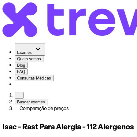
Exames
Quem somos
Blog
FAQ
Consultas Médicas
Buscar exames
Comparação de preços
Isac - Rast Para Alergia - 112 Alergenos