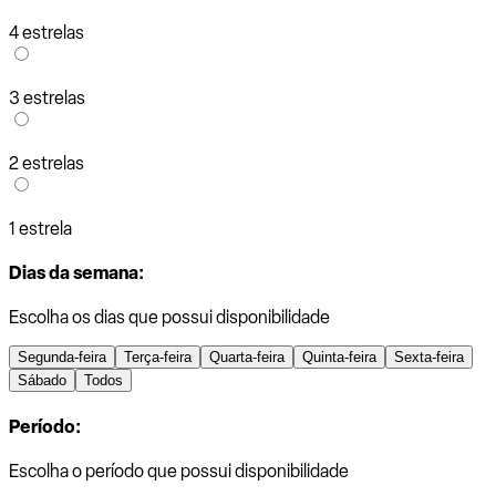
4 estrelas
3 estrelas
2 estrelas
1 estrela
Dias da semana:
Escolha os dias que possui disponibilidade
Segunda-feira
Terça-feira
Quarta-feira
Quinta-feira
Sexta-feira
Sábado
Todos
Período:
Escolha o período que possui disponibilidade