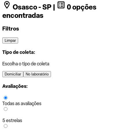
Osasco - SP |
0 opções
encontradas
Filtros
Limpar
Tipo de coleta:
Escolha o tipo de coleta
Domiciliar
No laboratório
Avaliações:
Todas as avaliações
5 estrelas