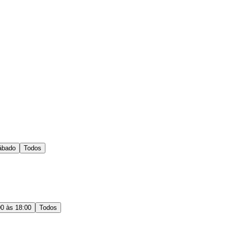
ábado
Todos
00 às 18:00
Todos