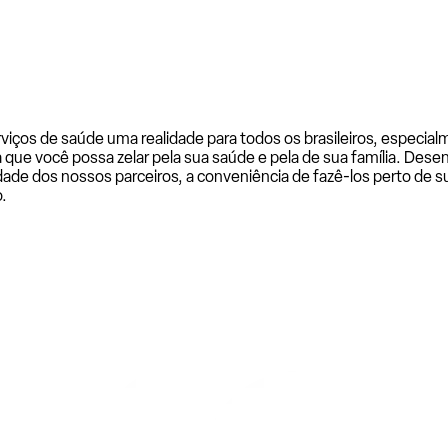
rviços de saúde uma realidade para todos os brasileiros, especi
a que você possa zelar pela sua saúde e pela de sua família. De
ade dos nossos parceiros, a conveniência de fazê-los perto de su
.