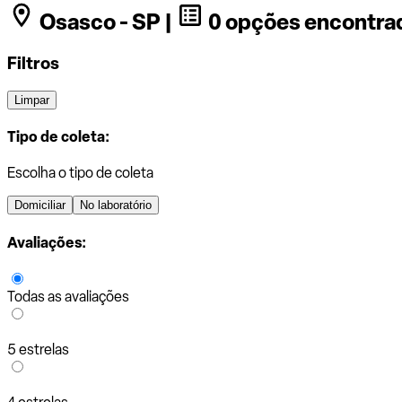
Osasco - SP |
0 opções encontra
Filtros
Limpar
Tipo de coleta:
Escolha o tipo de coleta
Domiciliar
No laboratório
Avaliações:
Todas as avaliações
5 estrelas