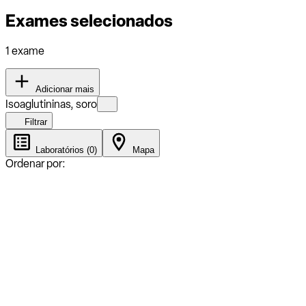
Exames selecionados
1 exame
Adicionar mais
Isoaglutininas, soro
Filtrar
Laboratórios (0)
Mapa
Ordenar por: