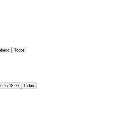
ábado
Todos
00 às 18:00
Todos