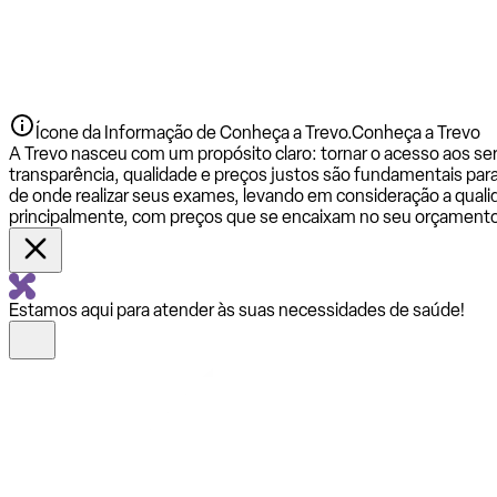
Ícone da Informação de Conheça a Trevo.
Conheça a Trevo
A Trevo nasceu com um propósito claro: tornar o acesso aos se
transparência, qualidade e preços justos são fundamentais par
de onde realizar seus exames, levando em consideração a qualid
principalmente, com preços que se encaixam no seu orçamento
Estamos aqui para atender às suas necessidades de saúde!