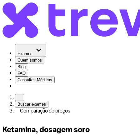
Exames
Quem somos
Blog
FAQ
Consultas Médicas
Buscar exames
Comparação de preços
Ketamina, dosagem soro