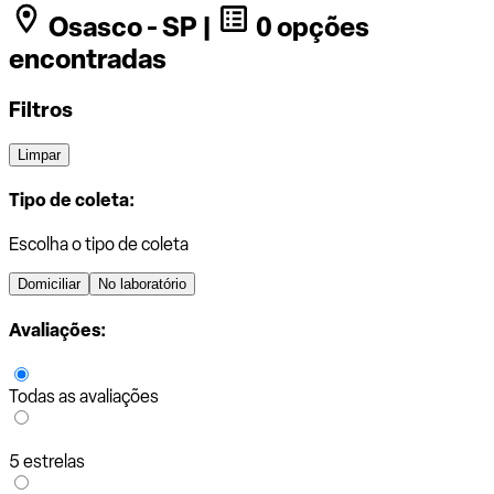
Osasco - SP |
0 opções
encontradas
Filtros
Limpar
Tipo de coleta:
Escolha o tipo de coleta
Domiciliar
No laboratório
Avaliações:
Todas as avaliações
5 estrelas