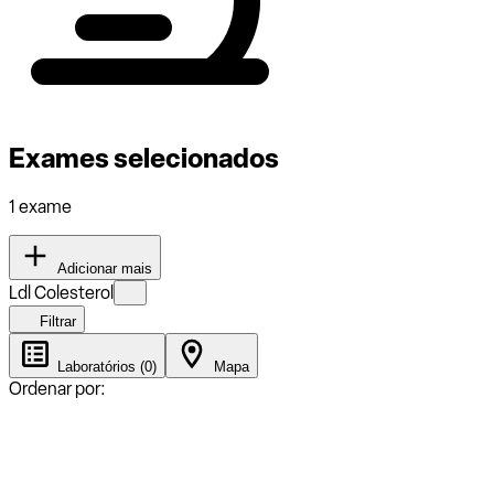
Exames selecionados
1 exame
Adicionar mais
Ldl Colesterol
Filtrar
Laboratórios (0)
Mapa
Ordenar por: