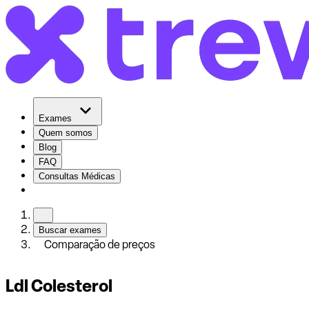
Exames
Quem somos
Blog
FAQ
Consultas Médicas
Buscar exames
Comparação de preços
Ldl Colesterol