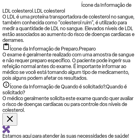
Ícone da Informação de
LDL colesterol.
LDL colesterol
O LDL é uma proteína transportadora de colesterol no sangue,
também conhecida como "colesterol ruim", é utilizado para
medir a quantidade de LDL no sangue. Elevados níveis de LDL
estão associados ao aumento do risco de doenças cardíacas e
derrames.
Ícone da Informação de Preparo.
Preparo
O exame é geralmente realizado com uma amostra de sangue
e não requer preparo específico. O paciente pode ingerir sua
refeição normal antes do exame. É importante informar ao
médico se você está tomando algum tipo de medicamento,
pois alguns podem afetar os resultados.
Ícone da Informação de Quando é solicitado?.
Quando é
solicitado?
O médico geralmente solicita este exame quando quer avaliar
o risco de doenças cardíacas ou para controle dos níveis de
colesterol.
Estamos aqui para atender às suas necessidades de saúde!