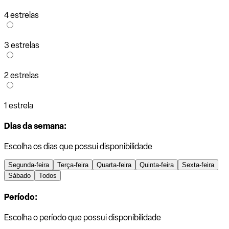
4 estrelas
3 estrelas
2 estrelas
1 estrela
Dias da semana:
Escolha os dias que possui disponibilidade
Segunda-feira
Terça-feira
Quarta-feira
Quinta-feira
Sexta-feira
Sábado
Todos
Período:
Escolha o período que possui disponibilidade