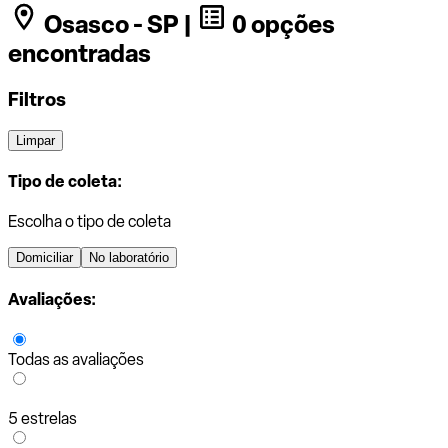
Osasco - SP |
0 opções
encontradas
Filtros
Limpar
Tipo de coleta:
Escolha o tipo de coleta
Domiciliar
No laboratório
Avaliações:
Todas as avaliações
5 estrelas