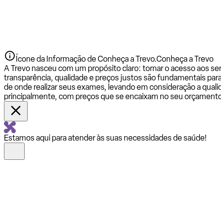
Ícone da Informação de Conheça a Trevo.
Conheça a Trevo
A Trevo nasceu com um propósito claro: tornar o acesso aos se
transparência, qualidade e preços justos são fundamentais par
de onde realizar seus exames, levando em consideração a qualid
principalmente, com preços que se encaixam no seu orçamento
Estamos aqui para atender às suas necessidades de saúde!