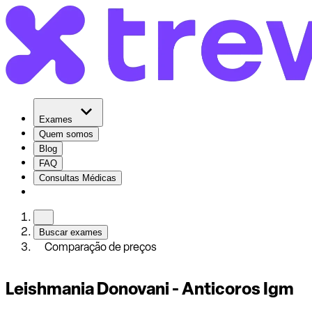
Exames
Quem somos
Blog
FAQ
Consultas Médicas
Buscar exames
Comparação de preços
Leishmania Donovani - Anticoros Igm