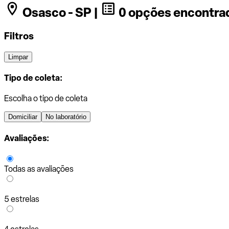
Osasco - SP |
0 opções encontra
Filtros
Limpar
Tipo de coleta:
Escolha o tipo de coleta
Domiciliar
No laboratório
Avaliações:
Todas as avaliações
5 estrelas