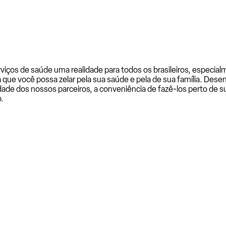
rviços de saúde uma realidade para todos os brasileiros, especi
a que você possa zelar pela sua saúde e pela de sua família. De
ade dos nossos parceiros, a conveniência de fazê-los perto de su
.