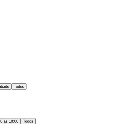
ábado
Todos
00 às 18:00
Todos