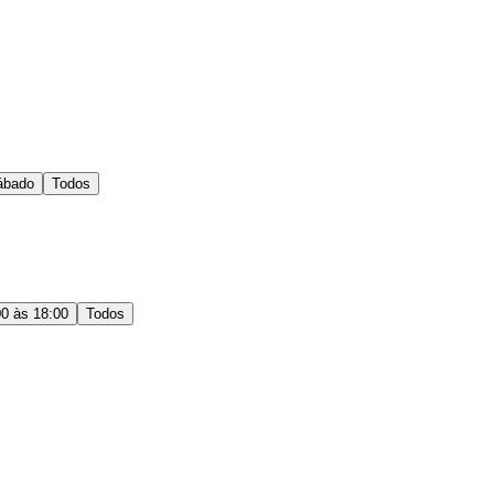
ábado
Todos
00 às 18:00
Todos