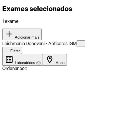
Exames selecionados
1 exame
Adicionar mais
Leishmania Donovani - Anticoros IGM
Filtrar
Laboratórios (0)
Mapa
Ordenar por: