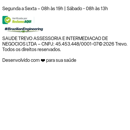
Segunda a Sexta – 08h às 19h | Sábado - 08h às 13h
SAUDE TREVO ASSESSORIA E INTERMEDIACAO DE
NEGOCIOS LTDA – CNPJ: 45.453.448/0001-07
© 2026 Trevo.
Todos os direitos reservados.
Desenvolvido com ❤️ para sua saúde