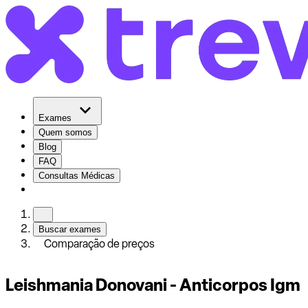
Exames
Quem somos
Blog
FAQ
Consultas Médicas
Buscar exames
Comparação de preços
Leishmania Donovani - Anticorpos Igm