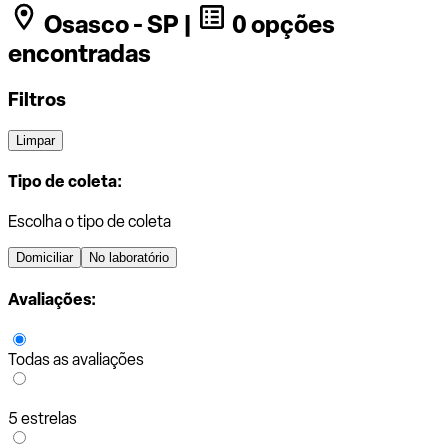
Osasco - SP |
0 opções
encontradas
Filtros
Limpar
Tipo de coleta:
Escolha o tipo de coleta
Domiciliar
No laboratório
Avaliações:
Todas as avaliações
5 estrelas