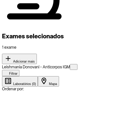
Exames selecionados
1 exame
Adicionar mais
Leishmania Donovani - Anticorpos IGM
Filtrar
Laboratórios (0)
Mapa
Ordenar por: