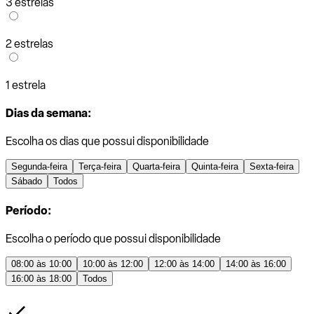
3 estrelas
2 estrelas
1 estrela
Dias da semana:
Escolha os dias que possui disponibilidade
Segunda-feira
Terça-feira
Quarta-feira
Quinta-feira
Sexta-feira
Sábado
Todos
Período:
Escolha o período que possui disponibilidade
08:00 às 10:00
10:00 às 12:00
12:00 às 14:00
14:00 às 16:00
16:00 às 18:00
Todos