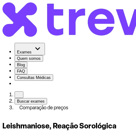
Exames
Quem somos
Blog
FAQ
Consultas Médicas
Buscar exames
Comparação de preços
Leishmaniose, Reação Sorológica