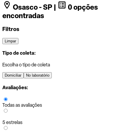
Osasco - SP |
0 opções
encontradas
Filtros
Limpar
Tipo de coleta:
Escolha o tipo de coleta
Domiciliar
No laboratório
Avaliações:
Todas as avaliações
5 estrelas