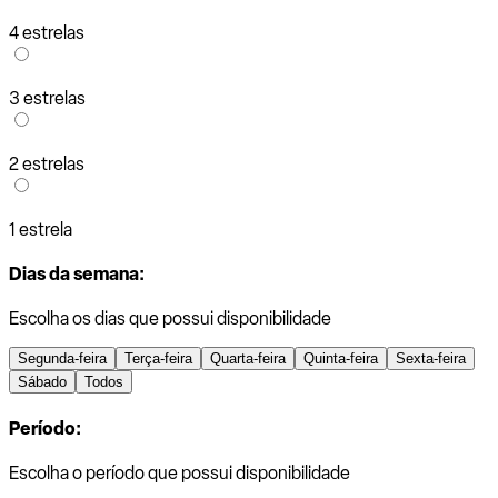
4 estrelas
3 estrelas
2 estrelas
1 estrela
Dias da semana:
Escolha os dias que possui disponibilidade
Segunda-feira
Terça-feira
Quarta-feira
Quinta-feira
Sexta-feira
Sábado
Todos
Período:
Escolha o período que possui disponibilidade