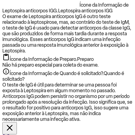
Ícone da Informação de
Leptospira anticorpos IGG.
Leptospira anticorpos IGG
O exame de Leptospira anticorpos IgG é outro teste
relacionado à leptospirose, mas, ao contrário do teste de IgM,
o teste de IgG é usado para detectar anticorpos da classe IgG,
que são produzidos de forma mais tardia durante a resposta
imunológica. Esses anticorpos IgG indicam uma infecção
passada ou uma resposta imunológica anterior à exposição à
Leptospira.
Ícone da Informação de Preparo.
Preparo
Não há preparo especial para coleta do exame.
Ícone da Informação de Quando é solicitado?.
Quando é
solicitado?
O teste de IgG é útil para determinar se uma pessoa foi
exposta à Leptospira em algum momento no passado.
Anticorpos IgG podem persistir no organismo por um período
prolongado após a resolução da infecção. Isso significa que, se
o resultado for positivo para anticorpos IgG, isso sugere uma
exposição anterior à Leptospira, mas não indica
necessariamente uma infecção ativa.