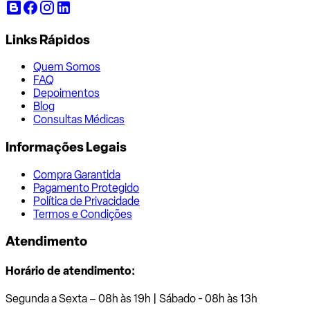
Links Rápidos
Quem Somos
FAQ
Depoimentos
Blog
Consultas Médicas
Informações Legais
Compra Garantida
Pagamento Protegido
Política de Privacidade
Termos e Condições
Atendimento
Horário de atendimento:
Segunda a Sexta – 08h às 19h | Sábado - 08h às 13h