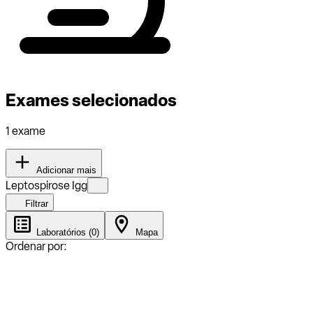
Exames selecionados
1 exame
Adicionar mais
Leptospirose Igg
Filtrar
Laboratórios (0)
Mapa
Ordenar por: