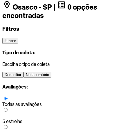
Osasco - SP |
0 opções
encontradas
Filtros
Limpar
Tipo de coleta:
Escolha o tipo de coleta
Domiciliar
No laboratório
Avaliações:
Todas as avaliações
5 estrelas