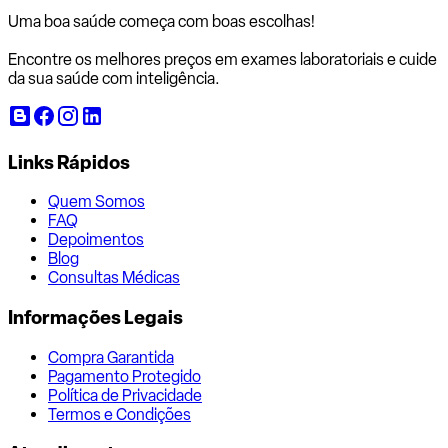
Uma boa saúde começa com
boas escolhas!
Encontre os melhores preços em exames laboratoriais e cuide
da sua saúde com inteligência.
Links Rápidos
Quem Somos
FAQ
Depoimentos
Blog
Consultas Médicas
Informações Legais
Compra Garantida
Pagamento Protegido
Política de Privacidade
Termos e Condições