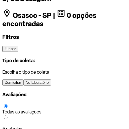
Osasco - SP |
0 opções
encontradas
Filtros
Limpar
Tipo de coleta:
Escolha o tipo de coleta
Domiciliar
No laboratório
Avaliações:
Todas as avaliações
5 estrelas