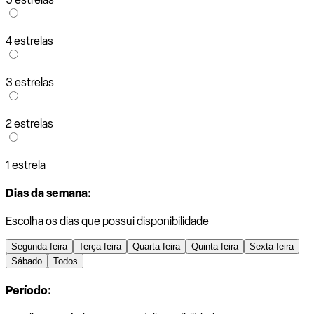
4 estrelas
3 estrelas
2 estrelas
1 estrela
Dias da semana:
Escolha os dias que possui disponibilidade
Segunda-feira
Terça-feira
Quarta-feira
Quinta-feira
Sexta-feira
Sábado
Todos
Período: