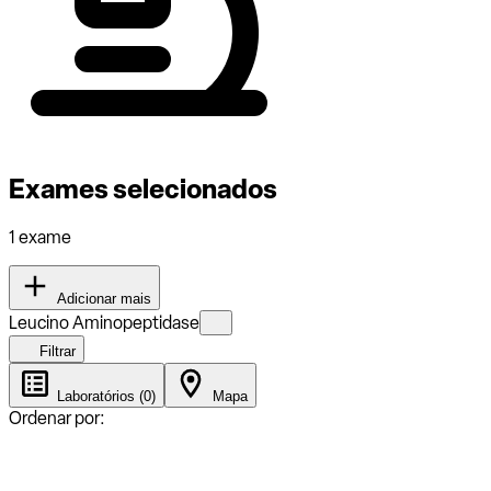
Exames selecionados
1 exame
Adicionar mais
Leucino Aminopeptidase
Filtrar
Laboratórios (0)
Mapa
Ordenar por: