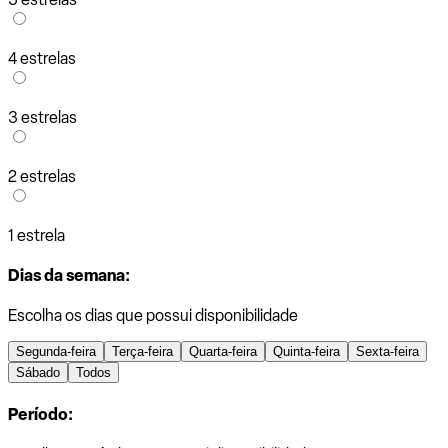
4 estrelas
3 estrelas
2 estrelas
1 estrela
Dias da semana:
Escolha os dias que possui disponibilidade
Segunda-feira
Terça-feira
Quarta-feira
Quinta-feira
Sexta-feira
Sábado
Todos
Período: