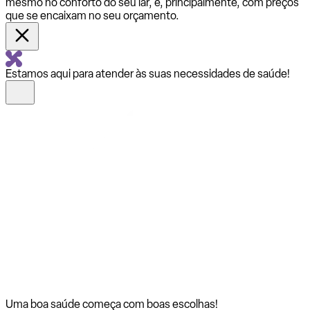
mesmo no conforto do seu lar, e, principalmente, com preços
que se encaixam no seu orçamento.
Estamos aqui para atender às suas necessidades de saúde!
Uma boa saúde começa com
boas escolhas!