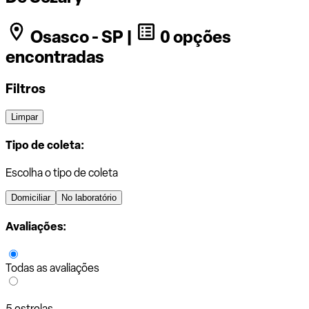
Osasco - SP |
0 opções
encontradas
Filtros
Limpar
Tipo de coleta:
Escolha o tipo de coleta
Domiciliar
No laboratório
Avaliações:
Todas as avaliações
5 estrelas