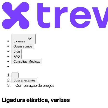
Exames
Quem somos
Blog
FAQ
Consultas Médicas
Buscar exames
Comparação de preços
Ligadura elástica, varizes