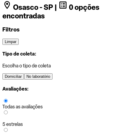
Osasco - SP |
0 opções
encontradas
Filtros
Limpar
Tipo de coleta:
Escolha o tipo de coleta
Domiciliar
No laboratório
Avaliações:
Todas as avaliações
5 estrelas