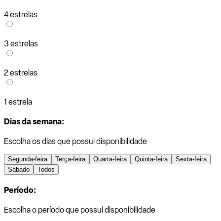
4 estrelas
3 estrelas
2 estrelas
1 estrela
Dias da semana:
Escolha os dias que possui disponibilidade
Segunda-feira
Terça-feira
Quarta-feira
Quinta-feira
Sexta-feira
Sábado
Todos
Período:
Escolha o período que possui disponibilidade