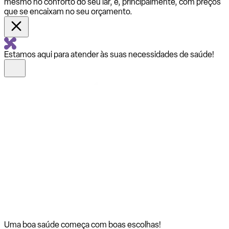
mesmo no conforto do seu lar, e, principalmente, com preços
que se encaixam no seu orçamento.
Estamos aqui para atender às suas necessidades de saúde!
Uma boa saúde começa com
boas escolhas!