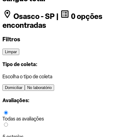
Osasco - SP |
0 opções
encontradas
Filtros
Limpar
Tipo de coleta:
Escolha o tipo de coleta
Domiciliar
No laboratório
Avaliações:
Todas as avaliações
5 estrelas