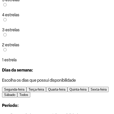
4 estrelas
3 estrelas
2 estrelas
1 estrela
Dias da semana:
Escolha os dias que possui disponibilidade
Segunda-feira
Terça-feira
Quarta-feira
Quinta-feira
Sexta-feira
Sábado
Todos
Período: