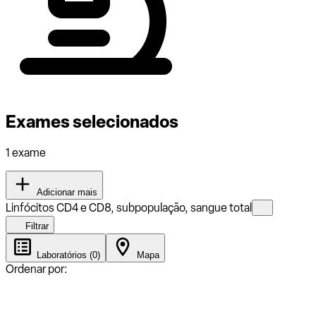
Exames selecionados
1 exame
Adicionar mais
Linfócitos CD4 e CD8, subpopulação, sangue total
Filtrar
Laboratórios (0)
Mapa
Ordenar por: