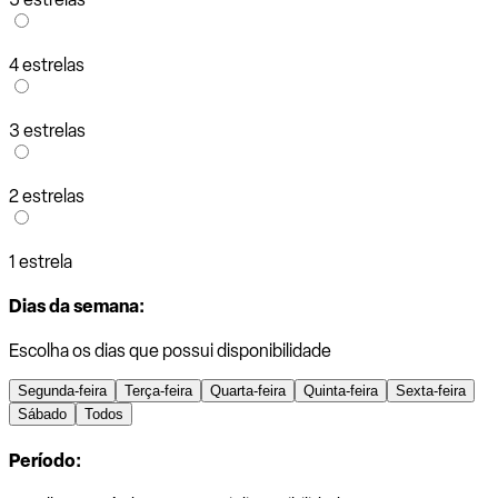
4 estrelas
3 estrelas
2 estrelas
1 estrela
Dias da semana:
Escolha os dias que possui disponibilidade
Segunda-feira
Terça-feira
Quarta-feira
Quinta-feira
Sexta-feira
Sábado
Todos
Período: