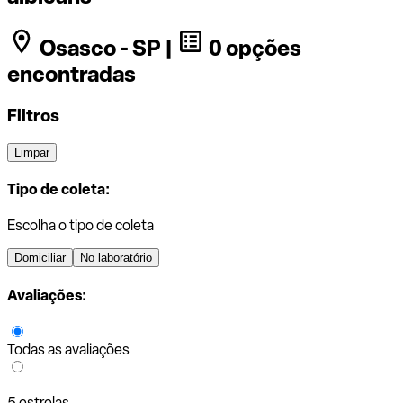
Osasco - SP |
0 opções
encontradas
Filtros
Limpar
Tipo de coleta:
Escolha o tipo de coleta
Domiciliar
No laboratório
Avaliações:
Todas as avaliações
5 estrelas