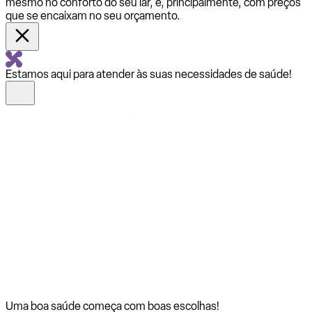
mesmo no conforto do seu lar, e, principalmente, com preços
que se encaixam no seu orçamento.
Estamos aqui para atender às suas necessidades de saúde!
Uma boa saúde começa com
boas escolhas!