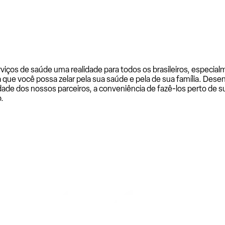
rviços de saúde uma realidade para todos os brasileiros, especi
a que você possa zelar pela sua saúde e pela de sua família. De
ade dos nossos parceiros, a conveniência de fazê-los perto de su
.