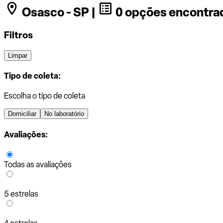
Osasco - SP |
0 opções encontra
Filtros
Limpar
Tipo de coleta:
Escolha o tipo de coleta
Domiciliar
No laboratório
Avaliações:
Todas as avaliações
5 estrelas