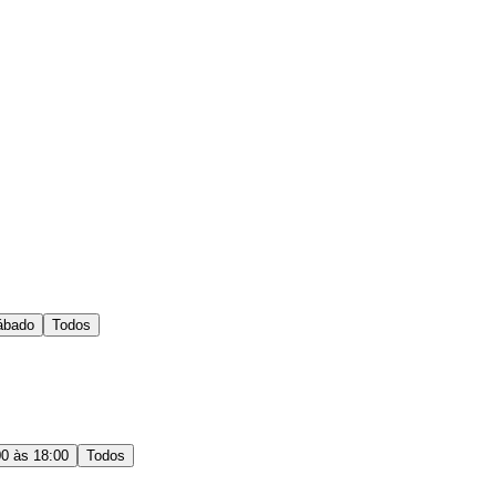
ábado
Todos
00 às 18:00
Todos