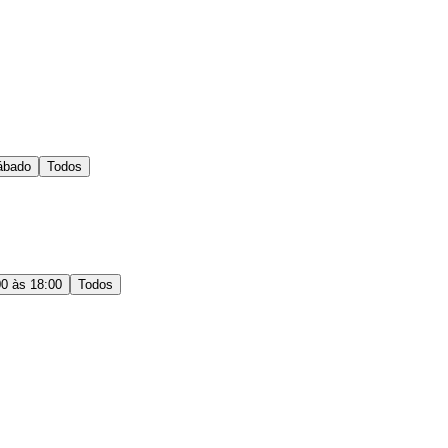
ábado
Todos
00 às 18:00
Todos