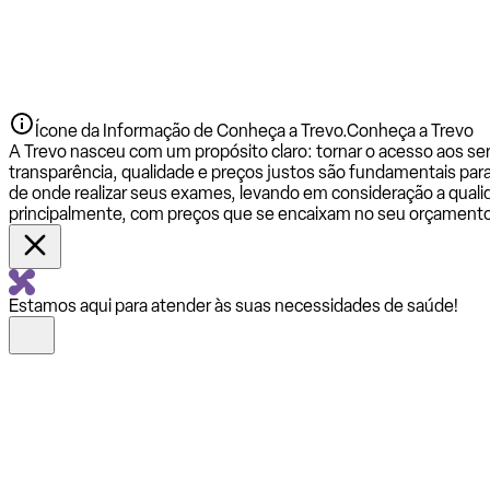
Ícone da Informação de Conheça a Trevo.
Conheça a Trevo
A Trevo nasceu com um propósito claro: tornar o acesso aos se
transparência, qualidade e preços justos são fundamentais par
de onde realizar seus exames, levando em consideração a qualid
principalmente, com preços que se encaixam no seu orçamento
Estamos aqui para atender às suas necessidades de saúde!