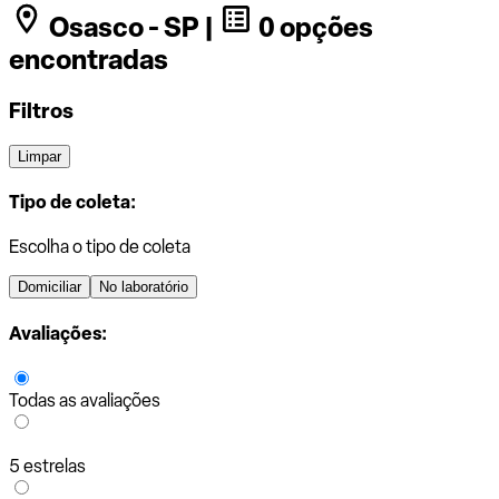
Osasco - SP |
0 opções
encontradas
Filtros
Limpar
Tipo de coleta:
Escolha o tipo de coleta
Domiciliar
No laboratório
Avaliações:
Todas as avaliações
5 estrelas