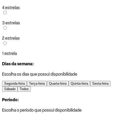
4 estrelas
3 estrelas
2 estrelas
1 estrela
Dias da semana:
Escolha os dias que possui disponibilidade
Segunda-feira
Terça-feira
Quarta-feira
Quinta-feira
Sexta-feira
Sábado
Todos
Período:
Escolha o período que possui disponibilidade