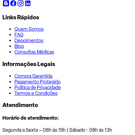
Links Rápidos
Quem Somos
FAQ
Depoimentos
Blog
Consultas Médicas
Informações Legais
Compra Garantida
Pagamento Protegido
Política de Privacidade
Termos e Condições
Atendimento
Horário de atendimento:
Segunda a Sexta – 08h às 19h | Sábado - 08h às 13h