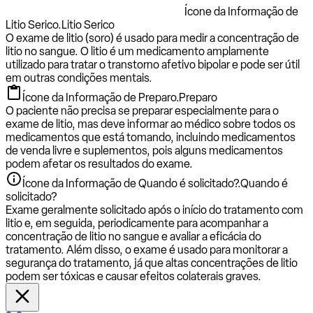
Ícone da Informação de
Litio Serico.
Litio Serico
O exame de litio (soro) é usado para medir a concentração de
litio no sangue. O litio é um medicamento amplamente
utilizado para tratar o transtorno afetivo bipolar e pode ser útil
em outras condições mentais.
Ícone da Informação de Preparo.
Preparo
O paciente não precisa se preparar especialmente para o
exame de litio, mas deve informar ao médico sobre todos os
medicamentos que está tomando, incluindo medicamentos
de venda livre e suplementos, pois alguns medicamentos
podem afetar os resultados do exame.
Ícone da Informação de Quando é solicitado?.
Quando é
solicitado?
Exame geralmente solicitado após o início do tratamento com
litio e, em seguida, periodicamente para acompanhar a
concentração de litio no sangue e avaliar a eficácia do
tratamento. Além disso, o exame é usado para monitorar a
segurança do tratamento, já que altas concentrações de litio
podem ser tóxicas e causar efeitos colaterais graves.