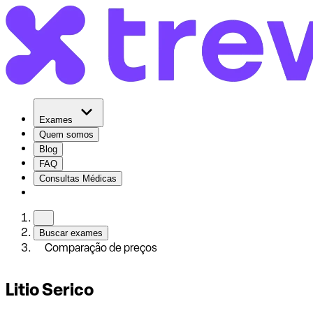
Exames
Quem somos
Blog
FAQ
Consultas Médicas
Buscar exames
Comparação de preços
Litio Serico