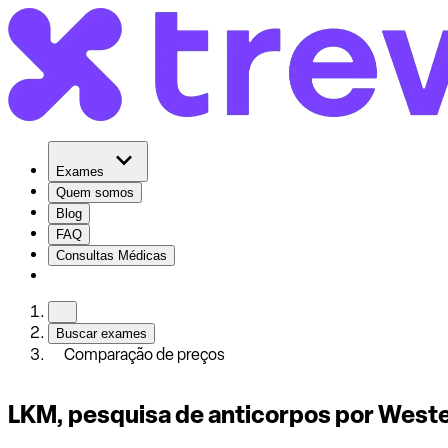
Exames
Quem somos
Blog
FAQ
Consultas Médicas
Buscar exames
Comparação de preços
LKM, pesquisa de anticorpos por Weste