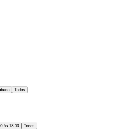
ábado
Todos
00 às 18:00
Todos