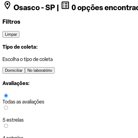
Osasco - SP |
0 opções encontra
Filtros
Limpar
Tipo de coleta:
Escolha o tipo de coleta
Domiciliar
No laboratório
Avaliações:
Todas as avaliações
5 estrelas