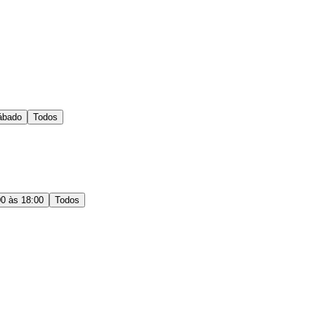
ábado
Todos
00 às 18:00
Todos