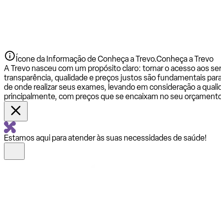
Ícone da Informação de Conheça a Trevo.
Conheça a Trevo
A Trevo nasceu com um propósito claro: tornar o acesso aos se
transparência, qualidade e preços justos são fundamentais par
de onde realizar seus exames, levando em consideração a qualid
principalmente, com preços que se encaixam no seu orçamento
Estamos aqui para atender às suas necessidades de saúde!