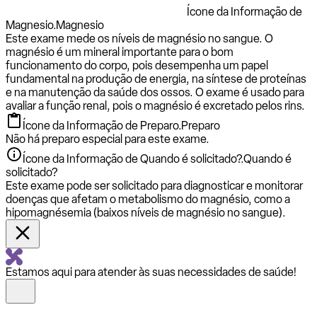
Ícone da Informação de
Magnesio.
Magnesio
Este exame mede os níveis de magnésio no sangue. O
magnésio é um mineral importante para o bom
funcionamento do corpo, pois desempenha um papel
fundamental na produção de energia, na síntese de proteínas
e na manutenção da saúde dos ossos. O exame é usado para
avaliar a função renal, pois o magnésio é excretado pelos rins.
Ícone da Informação de Preparo.
Preparo
Não há preparo especial para este exame.
Ícone da Informação de Quando é solicitado?.
Quando é
solicitado?
Este exame pode ser solicitado para diagnosticar e monitorar
doenças que afetam o metabolismo do magnésio, como a
hipomagnésemia (baixos níveis de magnésio no sangue).
Estamos aqui para atender às suas necessidades de saúde!