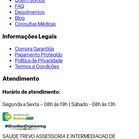
Quem Somos
FAQ
Depoimentos
Blog
Consultas Médicas
Informações Legais
Compra Garantida
Pagamento Protegido
Política de Privacidade
Termos e Condições
Atendimento
Horário de atendimento:
Segunda a Sexta – 08h às 19h | Sábado - 08h às 13h
SAUDE TREVO ASSESSORIA E INTERMEDIACAO DE