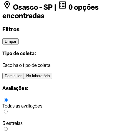
Osasco - SP |
0 opções
encontradas
Filtros
Limpar
Tipo de coleta:
Escolha o tipo de coleta
Domiciliar
No laboratório
Avaliações:
Todas as avaliações
5 estrelas