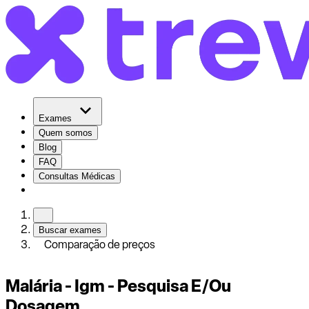
Exames
Quem somos
Blog
FAQ
Consultas Médicas
Buscar exames
Comparação de preços
Malária - Igm - Pesquisa E/Ou
Dosagem