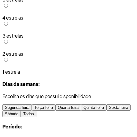
4 estrelas
3 estrelas
2 estrelas
1 estrela
Dias da semana:
Escolha os dias que possui disponibilidade
Segunda-feira
Terça-feira
Quarta-feira
Quinta-feira
Sexta-feira
Sábado
Todos
Período: