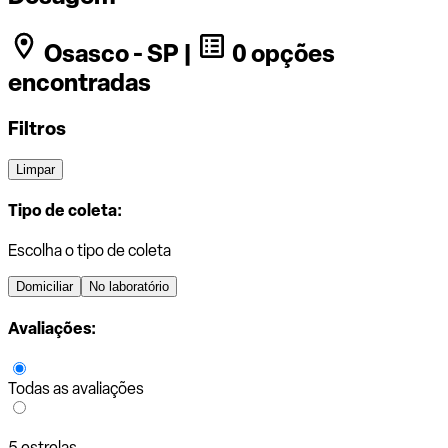
Osasco - SP |
0 opções
encontradas
Filtros
Limpar
Tipo de coleta:
Escolha o tipo de coleta
Domiciliar
No laboratório
Avaliações:
Todas as avaliações
5 estrelas