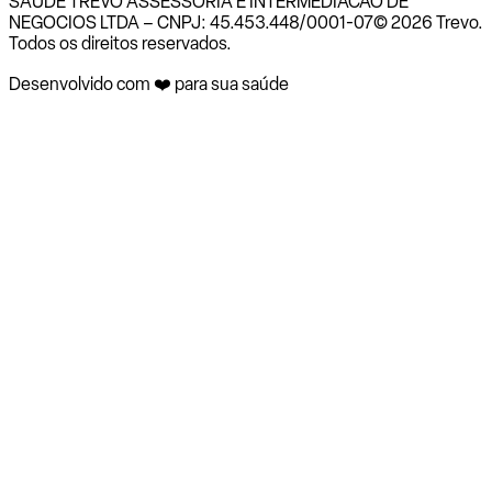
SAUDE TREVO ASSESSORIA E INTERMEDIACAO DE
NEGOCIOS LTDA – CNPJ: 45.453.448/0001-07
© 2026 Trevo.
Todos os direitos reservados.
Desenvolvido com ❤️ para sua saúde