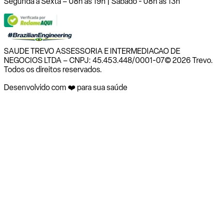
Segunda a Sexta – 08h às 19h | Sábado - 08h às 13h
SAUDE TREVO ASSESSORIA E INTERMEDIACAO DE
NEGOCIOS LTDA – CNPJ: 45.453.448/0001-07
© 2026 Trevo.
Todos os direitos reservados.
Desenvolvido com ❤️ para sua saúde