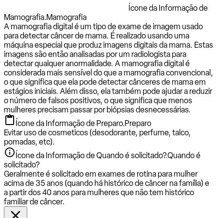
Ícone da Informação de
Mamografia.
Mamografia
A mamografia digital é um tipo de exame de imagem usado
para detectar câncer de mama. É realizado usando uma
máquina especial que produz imagens digitais da mama. Estas
imagens são então analisadas por um radiologista para
detectar qualquer anormalidade. A mamografia digital é
considerada mais sensível do que a mamografia convencional,
o que significa que ela pode detectar cânceres de mama em
estágios iniciais. Além disso, ela também pode ajudar a reduzir
o número de falsos positivos, o que significa que menos
mulheres precisam passar por biópsias desnecessárias.
Ícone da Informação de Preparo.
Preparo
Evitar uso de cosmeticos (desodorante, perfume, talco,
pomadas, etc).
Ícone da Informação de Quando é solicitado?.
Quando é
solicitado?
Geralmente é solicitado em exames de rotina para mulher
acima de 35 anos (quando há histórico de câncer na família) e
a partir dos 40 anos para mulheres que não tem histórico
familiar de câncer.