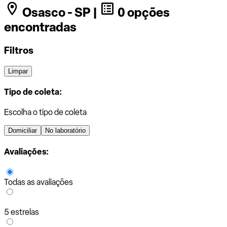
Osasco - SP |
0 opções
encontradas
Filtros
Limpar
Tipo de coleta:
Escolha o tipo de coleta
Domiciliar
No laboratório
Avaliações:
Todas as avaliações
5 estrelas