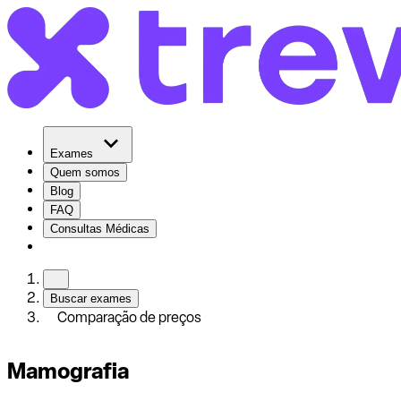
Exames
Quem somos
Blog
FAQ
Consultas Médicas
Buscar exames
Comparação de preços
Mamografia