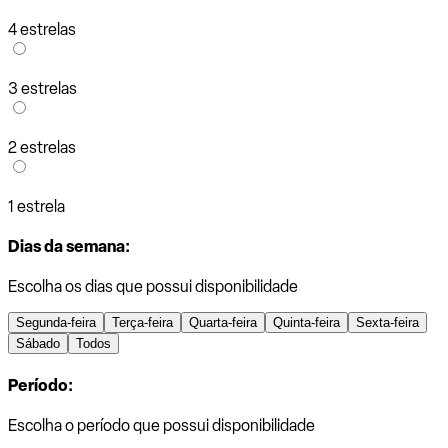
4 estrelas
3 estrelas
2 estrelas
1 estrela
Dias da semana:
Escolha os dias que possui disponibilidade
Segunda-feira
Terça-feira
Quarta-feira
Quinta-feira
Sexta-feira
Sábado
Todos
Período:
Escolha o período que possui disponibilidade