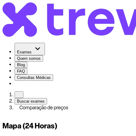
Exames
Quem somos
Blog
FAQ
Consultas Médicas
Buscar exames
Comparação de preços
Mapa (24 Horas)