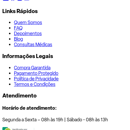
Links Rápidos
Quem Somos
FAQ
Depoimentos
Blog
Consultas Médicas
Informações Legais
Compra Garantida
Pagamento Protegido
Política de Privacidade
Termos e Condições
Atendimento
Horário de atendimento:
Segunda a Sexta – 08h às 19h | Sábado - 08h às 13h