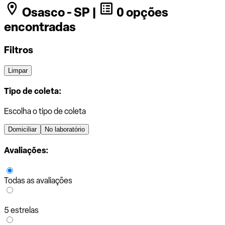
Osasco - SP |
0 opções
encontradas
Filtros
Limpar
Tipo de coleta:
Escolha o tipo de coleta
Domiciliar
No laboratório
Avaliações:
Todas as avaliações
5 estrelas