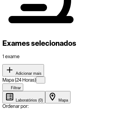
Exames selecionados
1 exame
Adicionar mais
Mapa (24 Horas)
Filtrar
Laboratórios (0)
Mapa
Ordenar por: