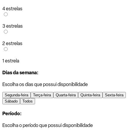
4 estrelas
3 estrelas
2 estrelas
1 estrela
Dias da semana:
Escolha os dias que possui disponibilidade
Segunda-feira
Terça-feira
Quarta-feira
Quinta-feira
Sexta-feira
Sábado
Todos
Período:
Escolha o período que possui disponibilidade