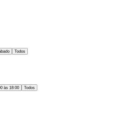
ábado
Todos
00 às 18:00
Todos