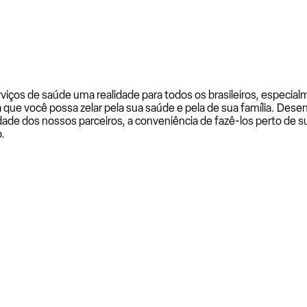
rviços de saúde uma realidade para todos os brasileiros, especi
a que você possa zelar pela sua saúde e pela de sua família. De
ade dos nossos parceiros, a conveniência de fazê-los perto de su
.