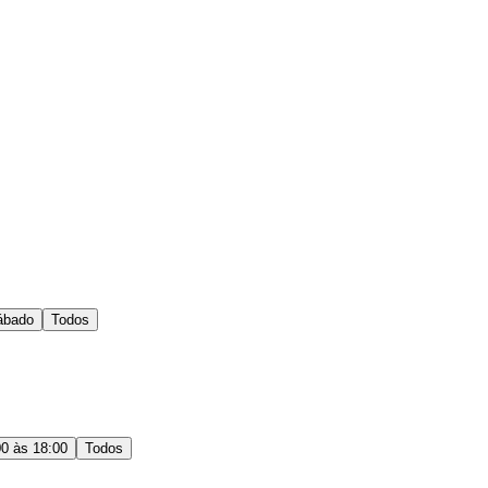
ábado
Todos
00 às 18:00
Todos