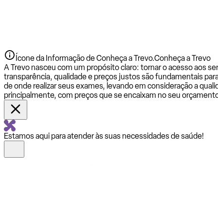
Ícone da Informação de Conheça a Trevo.
Conheça a Trevo
A Trevo nasceu com um propósito claro: tornar o acesso aos se
transparência, qualidade e preços justos são fundamentais par
de onde realizar seus exames, levando em consideração a qualid
principalmente, com preços que se encaixam no seu orçamento
Estamos aqui para atender às suas necessidades de saúde!