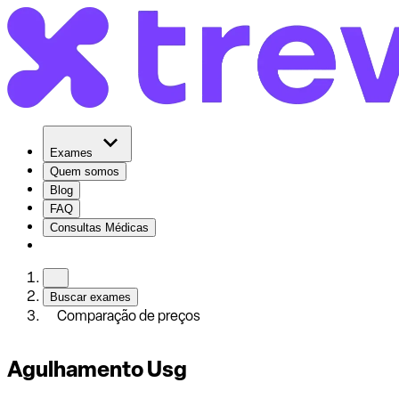
Exames
Quem somos
Blog
FAQ
Consultas Médicas
Buscar exames
Comparação de preços
Agulhamento Usg