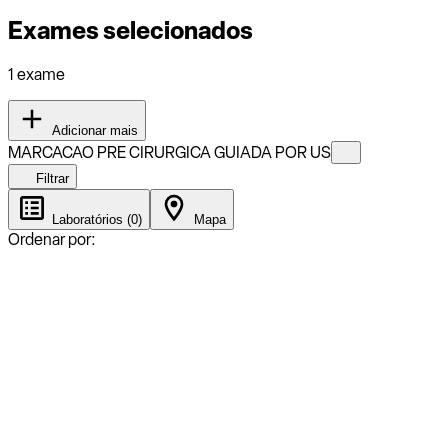
Exames selecionados
1 exame
Adicionar mais
MARCACAO PRE CIRURGICA GUIADA POR US
Filtrar
Laboratórios (0)
Mapa
Ordenar por: