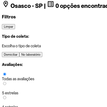
Osasco - SP |
0 opções encontra
Filtros
Limpar
Tipo de coleta:
Escolha o tipo de coleta
Domiciliar
No laboratório
Avaliações:
Todas as avaliações
5 estrelas