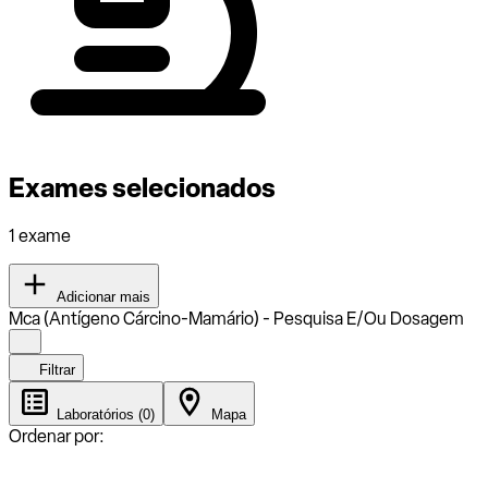
Exames selecionados
1 exame
Adicionar mais
Mca (Antígeno Cárcino-Mamário) - Pesquisa E/Ou Dosagem
Filtrar
Laboratórios (0)
Mapa
Ordenar por: