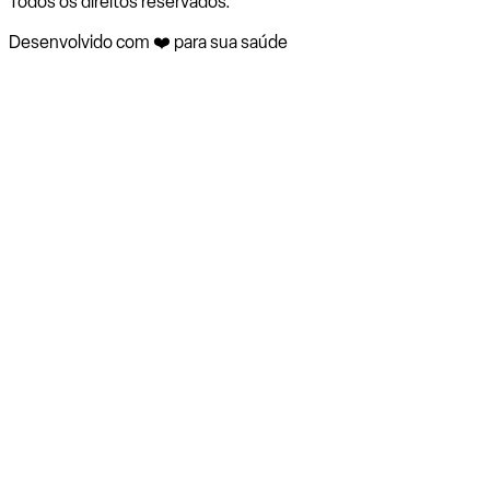
Todos os direitos reservados.
Desenvolvido com ❤️ para sua saúde