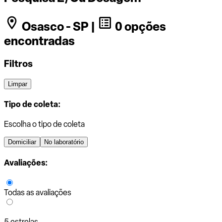
Osasco - SP |
0 opções
encontradas
Filtros
Limpar
Tipo de coleta:
Escolha o tipo de coleta
Domiciliar
No laboratório
Avaliações:
Todas as avaliações
5 estrelas