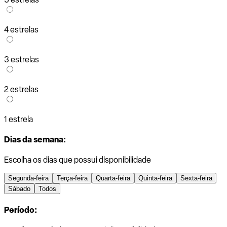
4 estrelas
3 estrelas
2 estrelas
1 estrela
Dias da semana:
Escolha os dias que possui disponibilidade
Segunda-feira
Terça-feira
Quarta-feira
Quinta-feira
Sexta-feira
Sábado
Todos
Período: