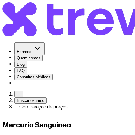
Exames
Quem somos
Blog
FAQ
Consultas Médicas
Buscar exames
Comparação de preços
Mercurio Sanguineo