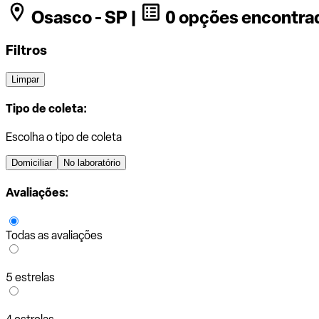
Osasco - SP |
0 opções encontra
Filtros
Limpar
Tipo de coleta:
Escolha o tipo de coleta
Domiciliar
No laboratório
Avaliações:
Todas as avaliações
5 estrelas