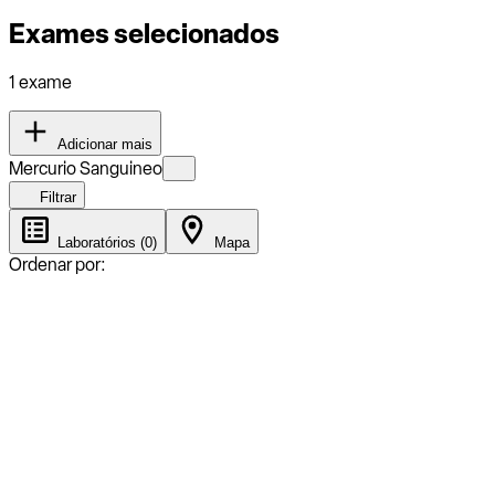
Exames selecionados
1 exame
Adicionar mais
Mercurio Sanguineo
Filtrar
Laboratórios (0)
Mapa
Ordenar por: