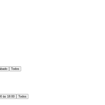
ábado
Todos
00 às 18:00
Todos