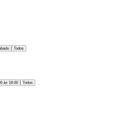
ábado
Todos
00 às 18:00
Todos