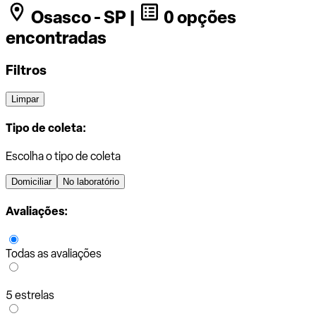
Osasco - SP |
0 opções
encontradas
Filtros
Limpar
Tipo de coleta:
Escolha o tipo de coleta
Domiciliar
No laboratório
Avaliações:
Todas as avaliações
5 estrelas