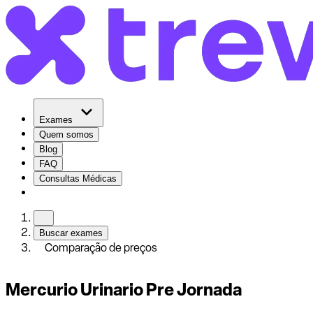
Exames
Quem somos
Blog
FAQ
Consultas Médicas
Buscar exames
Comparação de preços
Mercurio Urinario Pre Jornada