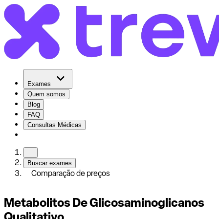
Exames
Quem somos
Blog
FAQ
Consultas Médicas
Buscar exames
Comparação de preços
Metabolitos De Glicosaminoglicanos
Qualitativo