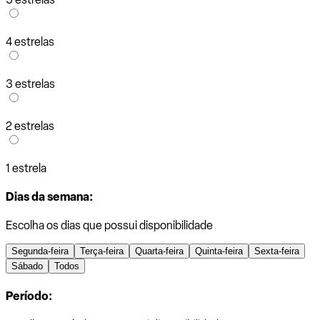
4 estrelas
3 estrelas
2 estrelas
1 estrela
Dias da semana:
Escolha os dias que possui disponibilidade
Segunda-feira
Terça-feira
Quarta-feira
Quinta-feira
Sexta-feira
Sábado
Todos
Período: