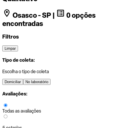
Osasco - SP |
0 opções
encontradas
Filtros
Limpar
Tipo de coleta:
Escolha o tipo de coleta
Domiciliar
No laboratório
Avaliações:
Todas as avaliações
5 estrelas