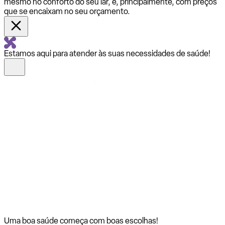
mesmo no conforto do seu lar, e, principalmente, com preços
que se encaixam no seu orçamento.
Estamos aqui para atender às suas necessidades de saúde!
Uma boa saúde começa com
boas escolhas!