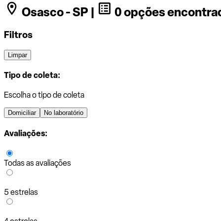
Osasco - SP |
0 opções encontra
Filtros
Limpar
Tipo de coleta:
Escolha o tipo de coleta
Domiciliar
No laboratório
Avaliações:
Todas as avaliações
5 estrelas