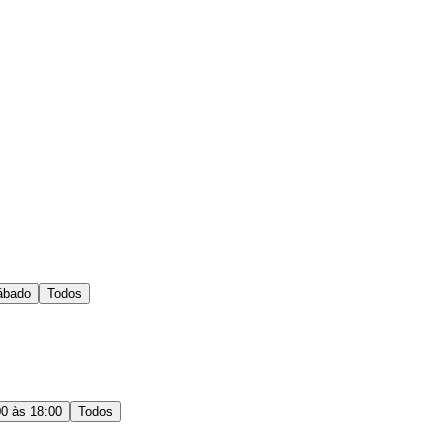
ábado
Todos
00 às 18:00
Todos