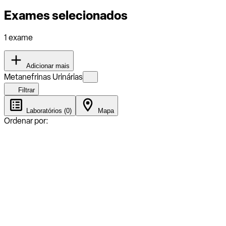
Exames selecionados
1 exame
Adicionar mais
Metanefrinas Urinárias
Filtrar
Laboratórios (0)
Mapa
Ordenar por: