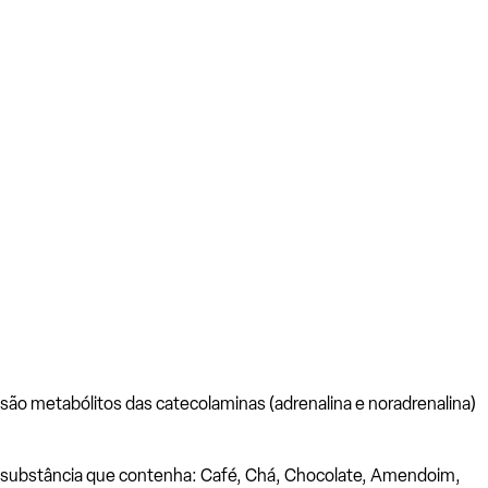
são metabólitos das catecolaminas (adrenalina e noradrenalina)
quer substância que contenha: Café, Chá, Chocolate, Amendoim,