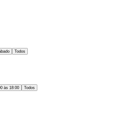
ábado
Todos
00 às 18:00
Todos