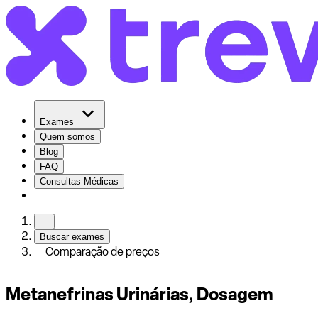
Exames
Quem somos
Blog
FAQ
Consultas Médicas
Buscar exames
Comparação de preços
Metanefrinas Urinárias, Dosagem