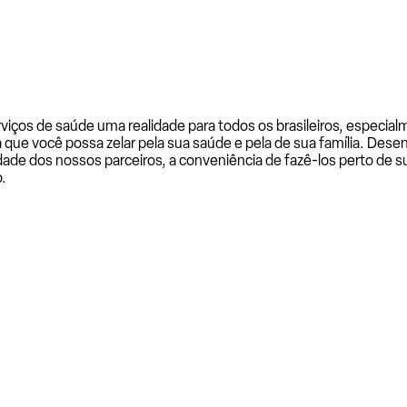
rviços de saúde uma realidade para todos os brasileiros, especi
a que você possa zelar pela sua saúde e pela de sua família. De
ade dos nossos parceiros, a conveniência de fazê-los perto de su
.