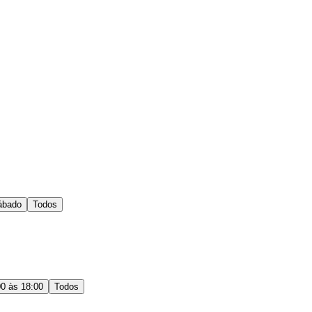
ábado
Todos
00 às 18:00
Todos