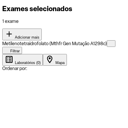
Exames selecionados
1 exame
Adicionar mais
Metilenotetraidrofolato (Mthfr Gen Mutação A1298c)
Filtrar
Laboratórios (0)
Mapa
Ordenar por: