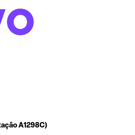
utação A1298C)