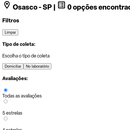
Osasco - SP |
0 opções encontra
Filtros
Limpar
Tipo de coleta:
Escolha o tipo de coleta
Domiciliar
No laboratório
Avaliações:
Todas as avaliações
5 estrelas