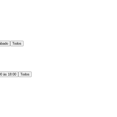
ábado
Todos
00 às 18:00
Todos