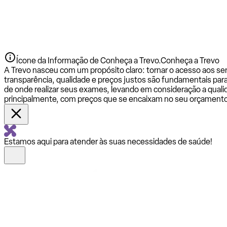
Ícone da Informação de Conheça a Trevo.
Conheça a Trevo
A Trevo nasceu com um propósito claro: tornar o acesso aos se
transparência, qualidade e preços justos são fundamentais par
de onde realizar seus exames, levando em consideração a qualid
principalmente, com preços que se encaixam no seu orçamento
Estamos aqui para atender às suas necessidades de saúde!