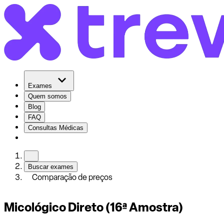
Exames
Quem somos
Blog
FAQ
Consultas Médicas
Buscar exames
Comparação de preços
Micológico Direto (16ª Amostra)