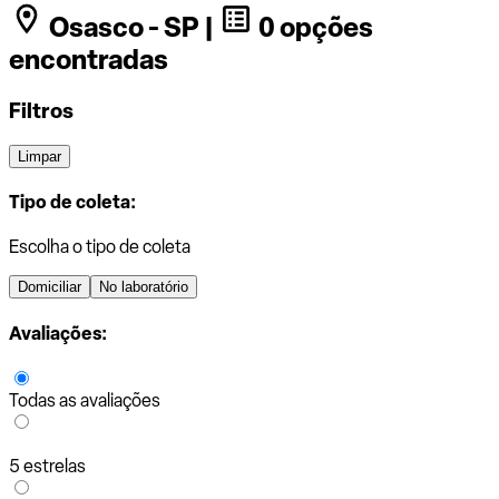
Osasco - SP |
0 opções
encontradas
Filtros
Limpar
Tipo de coleta:
Escolha o tipo de coleta
Domiciliar
No laboratório
Avaliações:
Todas as avaliações
5 estrelas