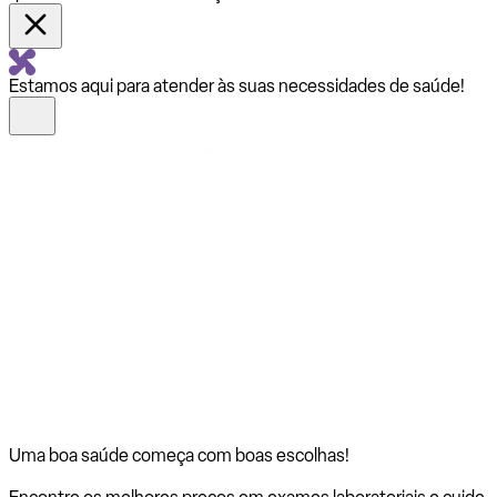
Estamos aqui para atender às suas necessidades de saúde!
Uma boa saúde começa com
boas escolhas!