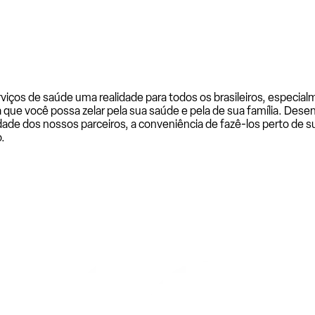
rviços de saúde uma realidade para todos os brasileiros, especi
a que você possa zelar pela sua saúde e pela de sua família. De
ade dos nossos parceiros, a conveniência de fazê-los perto de su
.