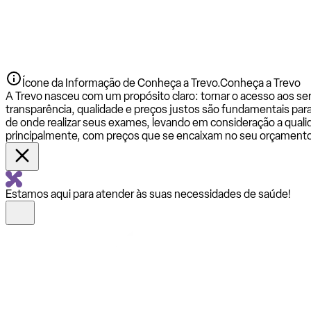
Ícone da Informação de Conheça a Trevo.
Conheça a Trevo
A Trevo nasceu com um propósito claro: tornar o acesso aos se
transparência, qualidade e preços justos são fundamentais par
de onde realizar seus exames, levando em consideração a qualid
principalmente, com preços que se encaixam no seu orçamento
Estamos aqui para atender às suas necessidades de saúde!