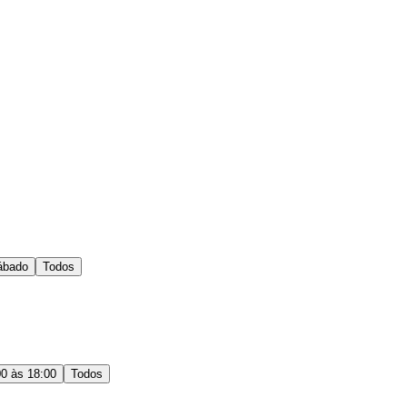
ábado
Todos
00 às 18:00
Todos