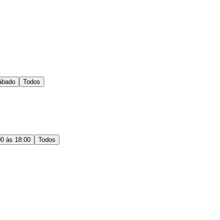
ábado
Todos
00 às 18:00
Todos