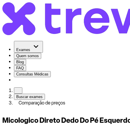
Exames
Quem somos
Blog
FAQ
Consultas Médicas
Buscar exames
Comparação de preços
Micologico Direto Dedo Do Pé Esquerd