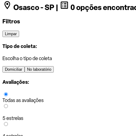
Osasco - SP |
0 opções encontra
Filtros
Limpar
Tipo de coleta:
Escolha o tipo de coleta
Domiciliar
No laboratório
Avaliações:
Todas as avaliações
5 estrelas