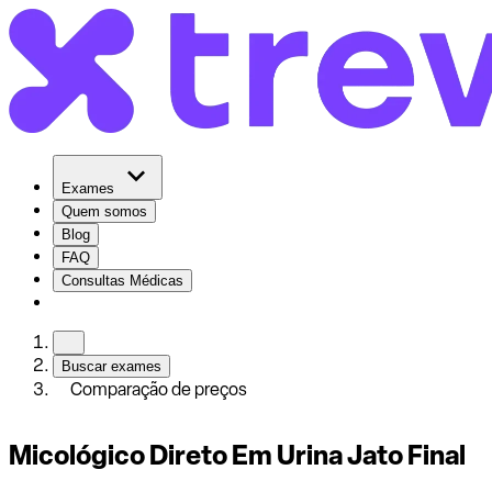
Exames
Quem somos
Blog
FAQ
Consultas Médicas
Buscar exames
Comparação de preços
Micológico Direto Em Urina Jato Final