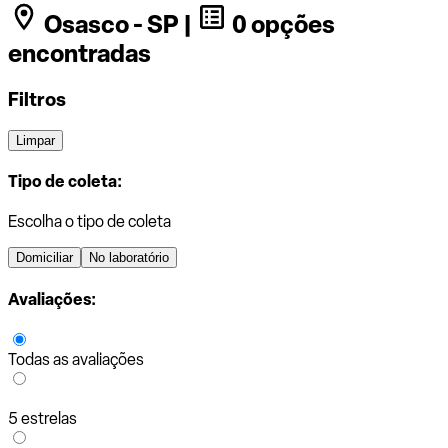
Osasco - SP |
0 opções
encontradas
Filtros
Limpar
Tipo de coleta:
Escolha o tipo de coleta
Domiciliar
No laboratório
Avaliações:
Todas as avaliações
5 estrelas