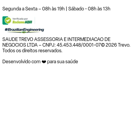
Segunda a Sexta – 08h às 19h | Sábado - 08h às 13h
SAUDE TREVO ASSESSORIA E INTERMEDIACAO DE
NEGOCIOS LTDA – CNPJ: 45.453.448/0001-07
© 2026 Trevo.
Todos os direitos reservados.
Desenvolvido com ❤️ para sua saúde