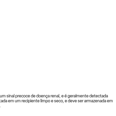
um sinal precoce de doença renal, e é geralmente detectada
letada em um recipiente limpo e seco, e deve ser armazenada em
.