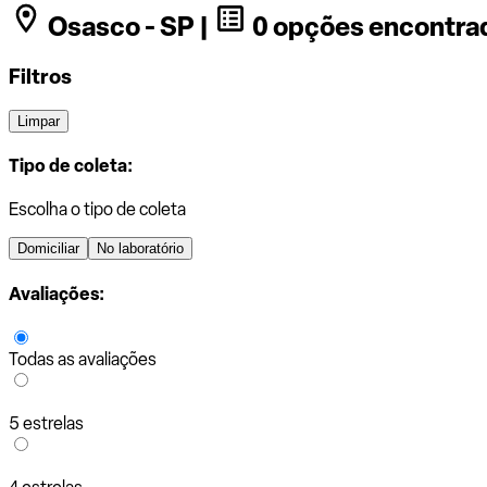
Osasco - SP |
0 opções encontra
Filtros
Limpar
Tipo de coleta:
Escolha o tipo de coleta
Domiciliar
No laboratório
Avaliações:
Todas as avaliações
5 estrelas