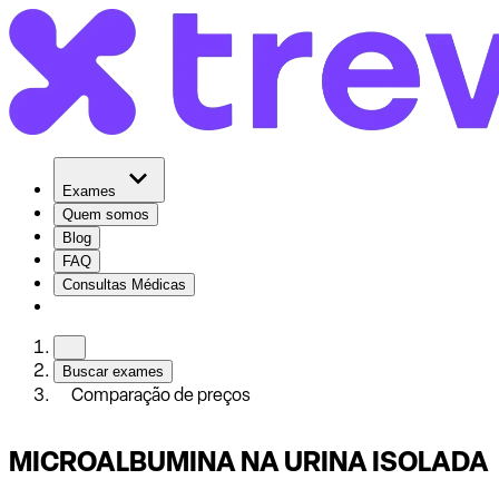
Exames
Quem somos
Blog
FAQ
Consultas Médicas
Buscar exames
Comparação de preços
MICROALBUMINA NA URINA ISOLADA