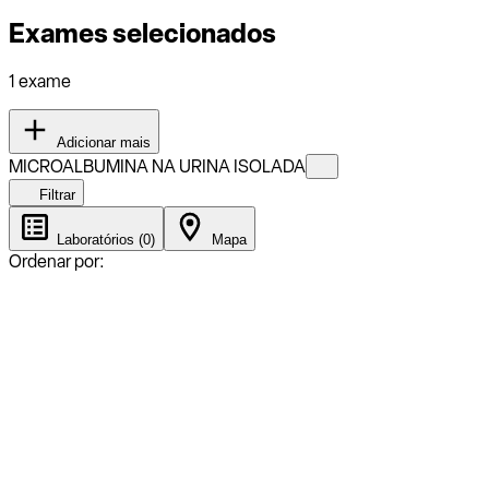
Exames selecionados
1 exame
Adicionar mais
MICROALBUMINA NA URINA ISOLADA
Filtrar
Laboratórios (0)
Mapa
Ordenar por: