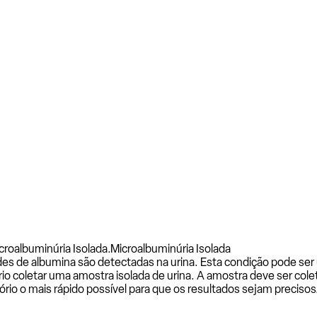
croalbuminúria Isolada.
Microalbuminúria Isolada
s de albumina são detectadas na urina. Esta condição pode ser 
rio coletar uma amostra isolada de urina. A amostra deve ser co
io o mais rápido possível para que os resultados sejam precisos