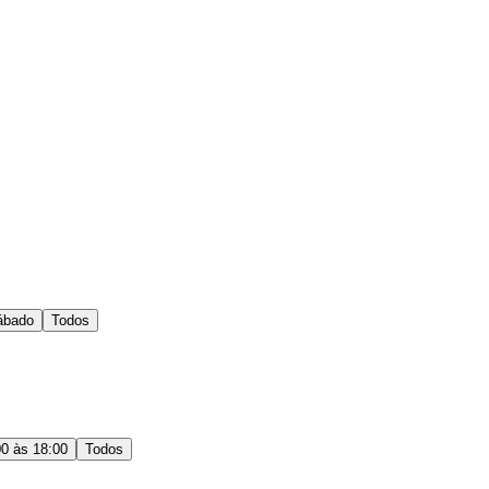
ábado
Todos
00 às 18:00
Todos