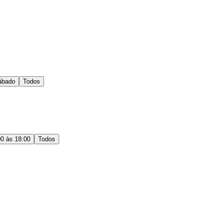
ábado
Todos
00 às 18:00
Todos