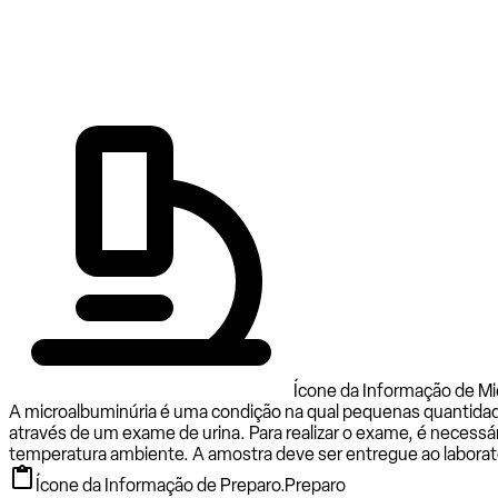
Ícone da Informação de Mi
A microalbuminúria é uma condição na qual pequenas quantidade
através de um exame de urina. Para realizar o exame, é necessá
temperatura ambiente. A amostra deve ser entregue ao laboratór
Ícone da Informação de Preparo.
Preparo