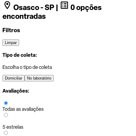
Osasco - SP |
0 opções
encontradas
Filtros
Limpar
Tipo de coleta:
Escolha o tipo de coleta
Domiciliar
No laboratório
Avaliações:
Todas as avaliações
5 estrelas