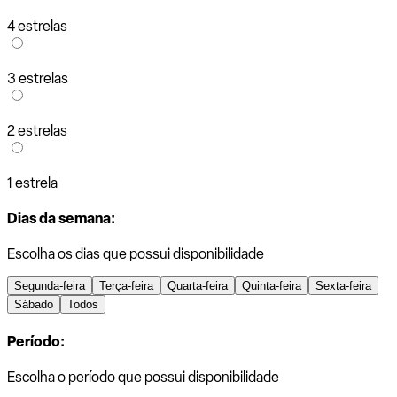
4 estrelas
3 estrelas
2 estrelas
1 estrela
Dias da semana:
Escolha os dias que possui disponibilidade
Segunda-feira
Terça-feira
Quarta-feira
Quinta-feira
Sexta-feira
Sábado
Todos
Período:
Escolha o período que possui disponibilidade