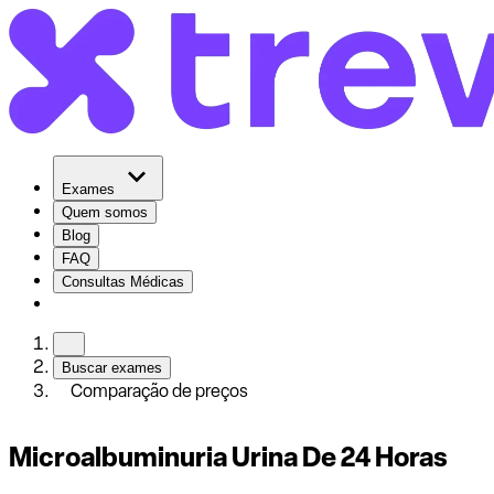
Exames
Quem somos
Blog
FAQ
Consultas Médicas
Buscar exames
Comparação de preços
Microalbuminuria Urina De 24 Horas